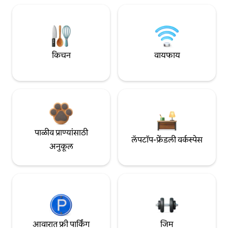
किचन
वायफाय
पाळीव प्राण्यांसाठी
लॅपटॉप-फ्रेंडली वर्कस्पेस
अनुकूल
आवारात फ्री पार्किंग
जिम