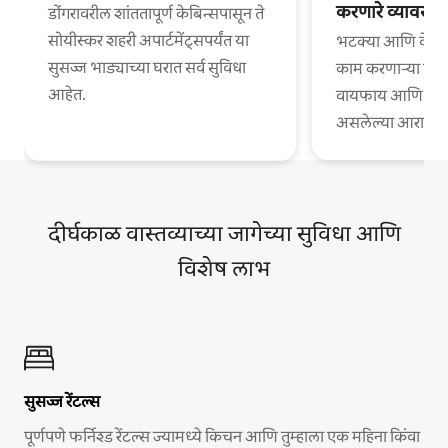
करणारे व्यावसा
डोंगरावरील शांततापूर्ण केबिन्सपासून ते
सोयीस्कर शहरी अपार्टमेंट्सपर्यंत या
भटक्या आणि वेगळ्
सुसज्ज भाड्याच्या घरात सर्व सुविधा
काम करणाऱ्या व्या
आहेत.
वायफाय आणि काम
असलेल्या आरामदायी
दीर्घकाळ वास्तव्याच्या जागेच्या सुविधा आणि
विशेष लाभ
सुसज्ज रेंटल्स
पूर्णपणे फर्निश्ड रेंटल्स ज्यामध्ये किचन आणि तुम्हाला एक महिना किंवा