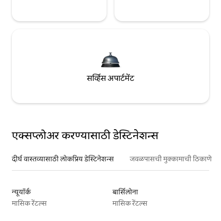
सर्व्हिस अपार्टमेंट
एक्सप्लोअर करण्यासाठी डेस्टिनेशन्स
दीर्घ वास्तव्यासाठी लोकप्रिय डेस्टिनेशन्स
जवळपासची मुक्कामाची ठिकाणे
न्यूयॉर्क
बार्सिलोना
मासिक रेंटल्स
मासिक रेंटल्स