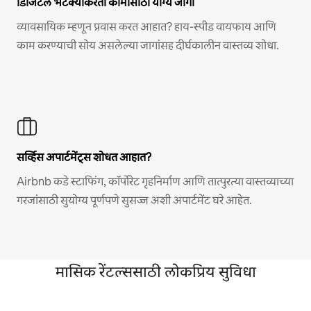
डिजिटल भटक्यांकरता कामासाठी योग्य जागा
व्यावसायिक म्हणून प्रवास करत आहात? हाय-स्पीड वायफाय आणि
काम करण्याची सोय असलेल्या जागांसह दीर्घकालीन वास्तव्य शोधा.
सर्व्हिस अपार्टमेंट्स शोधत आहात?
Airbnb कडे स्टाफिंग, कॉर्पोरेट गृहनिर्माण आणि तात्पुरत्या वास्तव्याच्या
गरजांसाठी सुयोग्य पूर्णपणे सुसज्ज अशी अपार्टमेंट घरे आहेत.
मासिक रेंटल्ससाठी लोकप्रिय सुविधा