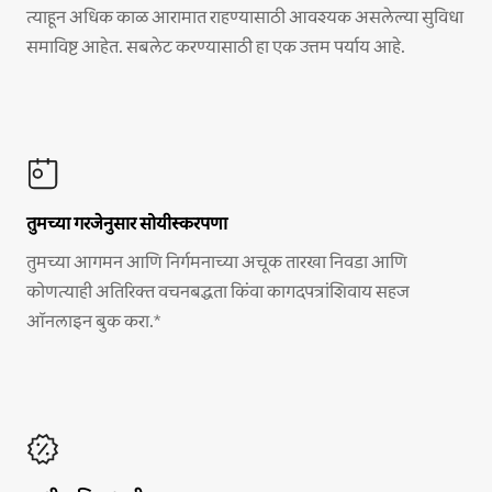
त्याहून अधिक काळ आरामात राहण्यासाठी आवश्यक असलेल्या सुविधा
समाविष्ट आहेत. सबलेट करण्यासाठी हा एक उत्तम पर्याय आहे.
तुमच्या गरजेनुसार सोयीस्करपणा
तुमच्या आगमन आणि निर्गमनाच्या अचूक तारखा निवडा आणि
कोणत्याही अतिरिक्त वचनबद्धता किंवा कागदपत्रांशिवाय सहज
ऑनलाइन बुक करा.*