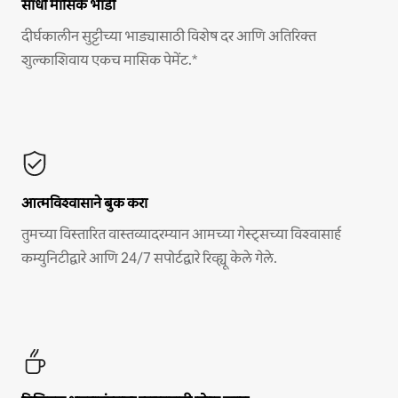
साधी मासिक भाडी
दीर्घकालीन सुट्टीच्या भाड्यासाठी विशेष दर आणि अतिरिक्त
शुल्काशिवाय एकच मासिक पेमेंट.*
आत्मविश्वासाने बुक करा
तुमच्या विस्तारित वास्तव्यादरम्यान आमच्या गेस्ट्सच्या विश्वासार्ह
कम्युनिटीद्वारे आणि 24/7 सपोर्टद्वारे रिव्ह्यू केले गेले.