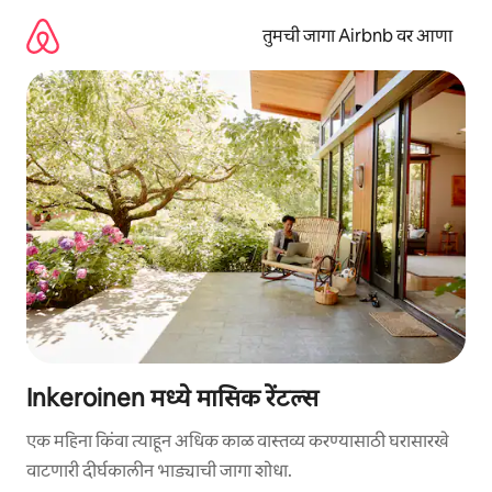
कंटेंटवर
जा
तुमची जागा Airbnb वर आणा
Inkeroinen मध्ये मासिक रेंटल्स
एक महिना किंवा त्याहून अधिक काळ वास्तव्य करण्यासाठी घरासारखे
वाटणारी दीर्घकालीन भाड्याची जागा शोधा.