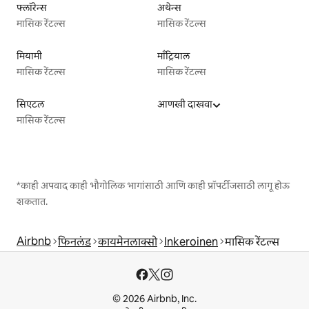
फ्लॉरेन्स
अथेन्स
मासिक रेंटल्स
मासिक रेंटल्स
मियामी
माँट्रियाल
मासिक रेंटल्स
मासिक रेंटल्स
सिएटल
आणखी दाखवा
मासिक रेंटल्स
*काही अपवाद काही भौगोलिक भागांसाठी आणि काही प्रॉपर्टीजसाठी लागू होऊ
शकतात.
Airbnb
फिनलंड
कायमेनलाक्सो
Inkeroinen
मासिक रेंटल्स
© 2026 Airbnb, Inc.