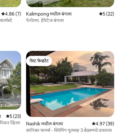
5 पैकी 4.86 सरासरी रेटिंग, 7 रिव्ह्यूज
4.86 (7)
Kalimpong मधील बंगला
5 पैकी 5 सरासरी रेटिंग, 2
5 (22)
ार्मस्टे
पॅनोरमा. हेरिटेज बंगला
गेस्ट फेव्हरेट
गेस्ट फेव्हरेट
ा
5 पैकी 5 सरासरी रेटिंग, 23 रिव्ह्यूज
5 (23)
ोपियन व्हिला
Nashik मधील बंगला
5 पैकी 4.97 सरासरी रेटिंग, 3
4.97 (39)
सानिका फार्म्स - स्विमिंग पूलसह 3 बेडरूमचे वास्तव्य