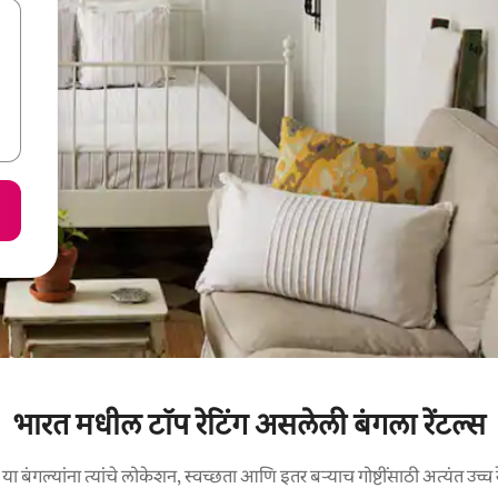
भारत मधील टॉप रेटिंग असलेली बंगला रेंटल्स
ा बंगल्यांना त्यांचे लोकेशन, स्वच्छता आणि इतर बऱ्याच गोष्टींसाठी अत्यंत उच्च र