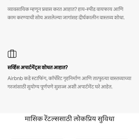
व्यावसायिक म्हणून प्रवास करत आहात? हाय-स्पीड वायफाय आणि
काम करण्याची सोय असलेल्या जागांसह दीर्घकालीन वास्तव्य शोधा.
सर्व्हिस अपार्टमेंट्स शोधत आहात?
Airbnb कडे स्टाफिंग, कॉर्पोरेट गृहनिर्माण आणि तात्पुरत्या वास्तव्याच्या
गरजांसाठी सुयोग्य पूर्णपणे सुसज्ज अशी अपार्टमेंट घरे आहेत.
मासिक रेंटल्ससाठी लोकप्रिय सुविधा