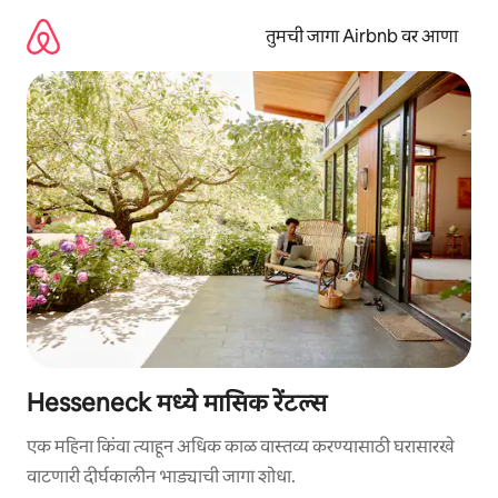
कंटेंटवर
जा
तुमची जागा Airbnb वर आणा
Hesseneck मध्ये मासिक रेंटल्स
एक महिना किंवा त्याहून अधिक काळ वास्तव्य करण्यासाठी घरासारखे
वाटणारी दीर्घकालीन भाड्याची जागा शोधा.