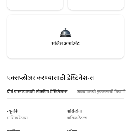
सर्व्हिस अपार्टमेंट
एक्सप्लोअर करण्यासाठी डेस्टिनेशन्स
दीर्घ वास्तव्यासाठी लोकप्रिय डेस्टिनेशन्स
जवळपासची मुक्कामाची ठिकाणे
न्यूयॉर्क
बार्सिलोना
मासिक रेंटल्स
मासिक रेंटल्स