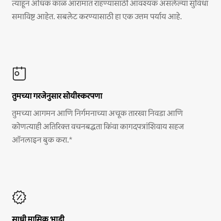
त्याहून अधिक काळ आरामात राहण्यासाठी आवश्यक असलेल्या सुविधा
समाविष्ट आहेत. सबलेट करण्यासाठी हा एक उत्तम पर्याय आहे.
तुमच्या गरजेनुसार सोयीस्करपणा
तुमच्या आगमन आणि निर्गमनाच्या अचूक तारखा निवडा आणि
कोणत्याही अतिरिक्त वचनबद्धता किंवा कागदपत्रांशिवाय सहज
ऑनलाइन बुक करा.*
साधी मासिक भाडी