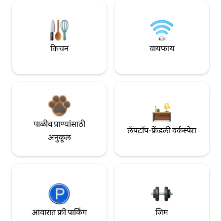
किचन
वायफाय
पाळीव प्राण्यांसाठी
लॅपटॉप-फ्रेंडली वर्कस्पेस
अनुकूल
आवारात फ्री पार्किंग
जिम