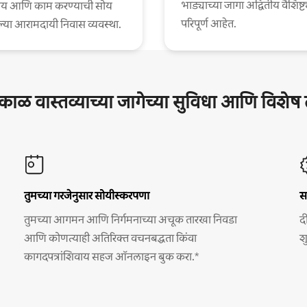
भाड्याच्या जागा अद्वितीय वैशिष्ट्
य आणि काम करण्याची सोय
परिपूर्ण आहेत.
या आरामदायी निवास व्यवस्था.
घकाळ वास्तव्याच्या जागेच्या सुविधा आणि विशे
तुमच्या गरजेनुसार सोयीस्करपणा
स
तुमच्या आगमन आणि निर्गमनाच्या अचूक तारखा निवडा
द
आणि कोणत्याही अतिरिक्त वचनबद्धता किंवा
श
कागदपत्रांशिवाय सहज ऑनलाइन बुक करा.*