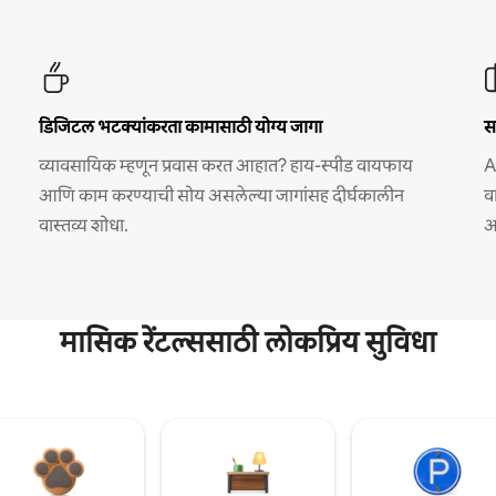
डिजिटल भटक्यांकरता कामासाठी योग्य जागा
स
व्यावसायिक म्हणून प्रवास करत आहात? हाय-स्पीड वायफाय
A
आणि काम करण्याची सोय असलेल्या जागांसह दीर्घकालीन
व
वास्तव्य शोधा.
अ
मासिक रेंटल्ससाठी लोकप्रिय सुविधा