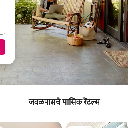
जवळपासचे मासिक रेंटल्स