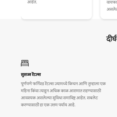
आहेत.
वायफा
असलेल्
दीर्
सुसज्ज रेंटल्स
पूर्णपणे फर्निश्ड रेंटल्स ज्यामध्ये किचन आणि तुम्हाला एक
महिना किंवा त्याहून अधिक काळ आरामात राहण्यासाठी
आवश्यक असलेल्या सुविधा समाविष्ट आहेत. सबलेट
करण्यासाठी हा एक उत्तम पर्याय आहे.