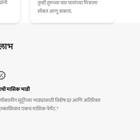
यांनी
तुम्ही तुमच्या चार पायांच्या मित्राला
सोबत आणू शकता.
ष लाभ
ाधी मासिक भाडी
ीर्घकालीन सुट्टीच्या भाड्यासाठी विशेष दर आणि अतिरिक्त
ुल्काशिवाय एकच मासिक पेमेंट.*