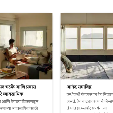
टल भटके आणि प्रवास
आनंद समाविष्ट
े व्यावसायिक
कधीकधी गंतव्यस्थान हेच निवास
असते. उंच कड्यावरच्या केबिन्स
ा आणि वेगळ्या ठिकाणाहून
ते शांत हाऊसबोट्सपर्यंत, या
णाऱ्या व्यावसायिकांसाठी