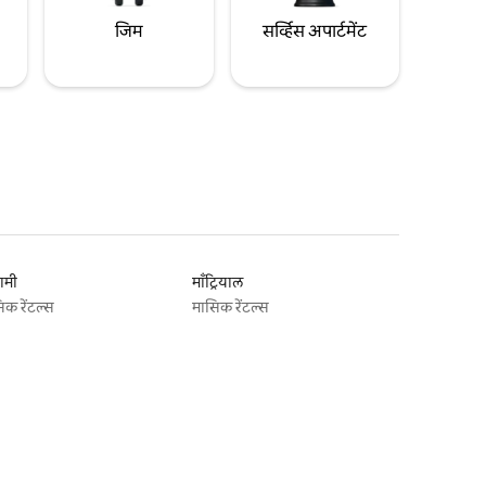
जिम
सर्व्हिस अपार्टमेंट
ामी
माँट्रियाल
िक रेंटल्स
मासिक रेंटल्स