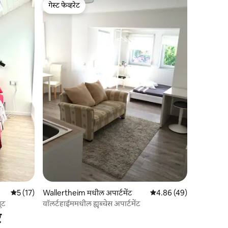
गेस्ट फेव्हरेट
गेस्ट फेव्हरेट
5 पैकी 5 सरासरी रेटिंग, 17 रिव्ह्यूज
5 (17)
Wallertheim मधील अपार्टमेंट
5 पैकी 4.86 सरासरी रेटिंग, 4
4.86 (49)
ूट
वॉलर्टहाईममधील ह्युब्चेस अपार्टमेंट
र