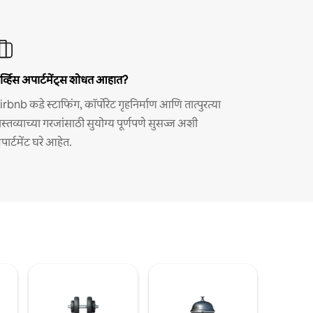
र्व्हिस अपार्टमेंट्स शोधत आहात?
irbnb कडे स्टाफिंग, कॉर्पोरेट गृहनिर्माण आणि तात्पुरत्या
ास्तव्याच्या गरजांसाठी सुयोग्य पूर्णपणे सुसज्ज अशी
पार्टमेंट घरे आहेत.