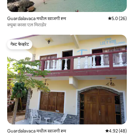
Guardalavaca मधील खाजगी रूम
5 पैकी 5.0 सरासर
5.0 (26)
क्युबा कासा एल मिराडोर
गेस्ट फेव्हरेट
गेस्ट फेव्हरेट
Guardalavaca मधील खाजगी रूम
5 पैकी 4.92 सरासर
4.92 (48)