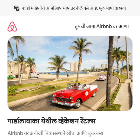
कंटेंटवर
काही माहितीचे आपोआप भाषांतर केले गेले आहे. 
मूळ भाषा दाखवा
जा
तुमची जागा Airbnb वर आणा
गार्डालावाका येथील व्हेकेशन रेंटल्स
Airbnb वर अनोखी निवासस्थाने शोधा आणि बुक करा