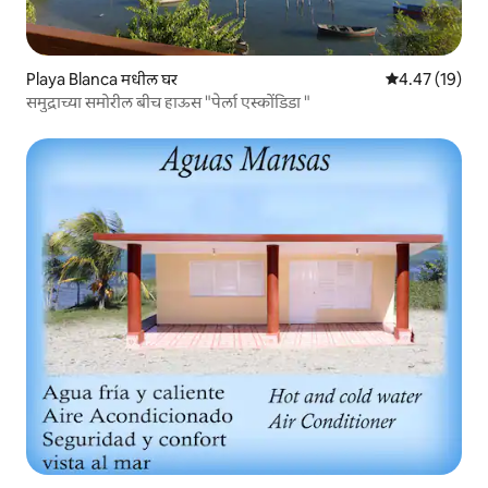
Playa Blanca मधील घर
5 पैकी 4.47 सरासर
4.47 (19)
समुद्राच्या समोरील बीच हाऊस "पेर्ला एस्कोंडिडा "