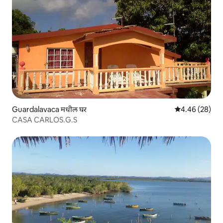
Guardalavaca मधील घर
5 पैकी 4.46 सरासरी
4.46 (28)
CASA CARLOS.G.S