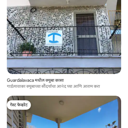
Guardalavaca मधील क्युबा कासा
गार्डलावाका क्युबाच्या सौंदर्याचा आनंद घ्या आणि आराम करा
गेस्ट फेव्हरेट
गेस्ट फेव्हरेट