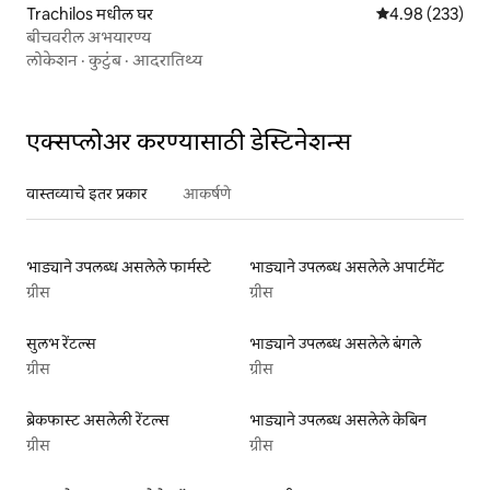
Trachilos मधील घर
5 पैकी 4.98 सरासरी 
4.98 (233)
बीचवरील अभयारण्य
लोकेशन
·
कुटुंब
·
आदरातिथ्य
एक्सप्लोअर करण्यासाठी डेस्टिनेशन्स
वास्तव्याचे इतर प्रकार
आकर्षणे
भाड्याने उपलब्ध असलेले फार्मस्टे
भाड्याने उपलब्ध असलेले अपार्टमेंट
ग्रीस
ग्रीस
सुलभ रेंटल्स
भाड्याने उपलब्ध असलेले बंगले
ग्रीस
ग्रीस
ब्रेकफास्ट असलेली रेंटल्स
भाड्याने उपलब्ध असलेले केबिन
ग्रीस
ग्रीस