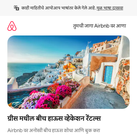
कंटेंटवर
काही माहितीचे आपोआप भाषांतर केले गेले आहे. 
मूळ भाषा दाखवा
जा
तुमची जागा Airbnb वर आणा
ग्रीस मधील बीच हाऊस व्हेकेशन रेंटल्स
Airbnb वर अनोखी बीच हाऊस शोधा आणि बुक करा