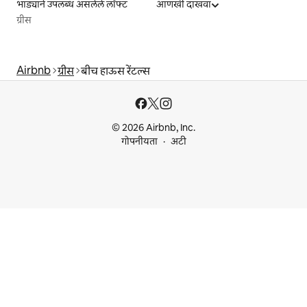
भाड्याने उपलब्ध असलेले लॉफ्ट
आणखी दाखवा
ग्रीस
Airbnb
ग्रीस
बीच हाऊस रेंटल्स
© 2026 Airbnb, Inc.
गोपनीयता
अटी