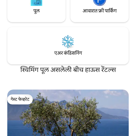
पूल
आवारात फ्री पार्किंग
एअर कंडिशनिंग
स्विमिंग पूल असलेली बीच हाऊस रेंटल्स
गेस्ट फेव्हरेट
गेस्ट फेव्हरेट