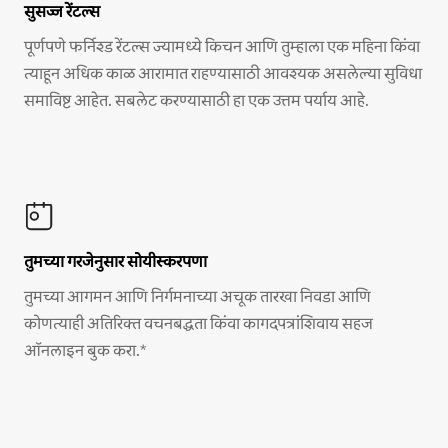
सुसज्ज रेंटल्स
पूर्णपणे फर्निश्ड रेंटल्स ज्यामध्ये किचन आणि तुम्हाला एक महिना किंवा
त्याहून अधिक काळ आरामात राहण्यासाठी आवश्यक असलेल्या सुविधा
समाविष्ट आहेत. सबलेट करण्यासाठी हा एक उत्तम पर्याय आहे.
तुमच्या गरजेनुसार सोयीस्करपणा
तुमच्या आगमन आणि निर्गमनाच्या अचूक तारखा निवडा आणि
कोणत्याही अतिरिक्त वचनबद्धता किंवा कागदपत्रांशिवाय सहज
ऑनलाइन बुक करा.*