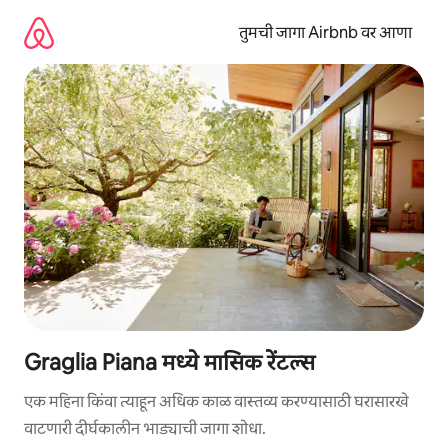
कंटेंटवर
जा
तुमची जागा Airbnb वर आणा
Graglia Piana मध्ये मासिक रेंटल्स
एक महिना किंवा त्याहून अधिक काळ वास्तव्य करण्यासाठी घरासारखे
वाटणारी दीर्घकालीन भाड्याची जागा शोधा.