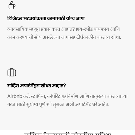
डिजिटल भटक्यांकरता कामासाठी योग्य जागा
व्यावसायिक म्हणून प्रवास करत आहात? हाय-स्पीड वायफाय आणि
काम करण्याची सोय असलेल्या जागांसह दीर्घकालीन वास्तव्य शोधा.
सर्व्हिस अपार्टमेंट्स शोधत आहात?
Airbnb कडे स्टाफिंग, कॉर्पोरेट गृहनिर्माण आणि तात्पुरत्या वास्तव्याच्या
गरजांसाठी सुयोग्य पूर्णपणे सुसज्ज अशी अपार्टमेंट घरे आहेत.