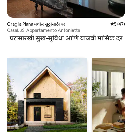
Graglia Piana मधील सुट्टीसाठी घर
5 पैकी 5 सरासर
5 (47)
CasaLuSi Appartamento Antonietta
घरासारखी सुख-सुविधा आणि वाजवी मासिक दर