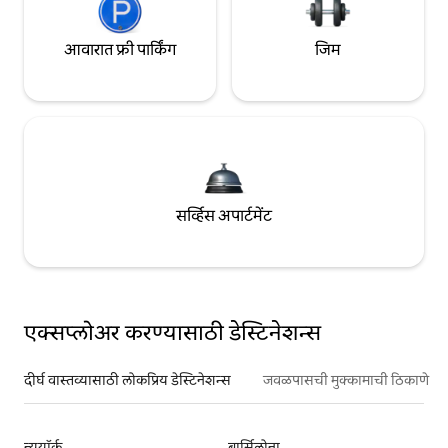
आवारात फ्री पार्किंग
जिम
सर्व्हिस अपार्टमेंट
एक्सप्लोअर करण्यासाठी डेस्टिनेशन्स
दीर्घ वास्तव्यासाठी लोकप्रिय डेस्टिनेशन्स
जवळपासची मुक्कामाची ठिकाणे
न्यूयॉर्क
बार्सिलोना