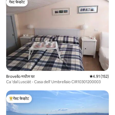
गेस्ट फेव्हरेट
गेस्ट फेव्हरेट
Brovello मधील घर
5 पैकी 4.91 सरासरी
4.91 (152)
Ca 'dal Lusciàt - Casa dell' Umbrellaio CIR10301200003
गेस्ट फेव्हरेट
टॉप गेस्ट फेव्हरेट