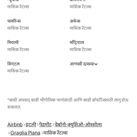
मासिक रेंटल्स
मासिक रेंटल्स
फ्लॉरेन्स
अथेन्स
मासिक रेंटल्स
मासिक रेंटल्स
मियामी
माँट्रियाल
मासिक रेंटल्स
मासिक रेंटल्स
सिएटल
आणखी दाखवा
मासिक रेंटल्स
*काही अपवाद काही भौगोलिक भागांसाठी आणि काही प्रॉपर्टीजसाठी लागू होऊ
शकतात.
Airbnb
इटली
पेडमोंट
वेर्बानो-क्युसिओ-ओस्सोला
Graglia Piana
मासिक रेंटल्स