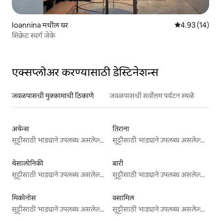
Ioannina मधील घर
5 पैकी 4.93 सरासर
4.93 (14)
सिक्रेट स्वर्ग जेके
एक्सप्लोअर करण्यासाठी डेस्टिनेशन्स
जवळपासची मुक्कामाची ठिकाणे
जवळपासची सर्वोत्तम पर्यटन स्थळे
अथेन्स
तिराना
सुट्टीसाठी भाड्याने उपलब्ध असलेल्या जागा
सुट्टीसाठी भाड्याने उपलब्ध असलेल्या जागा
थेसालोनिकी
बारी
सुट्टीसाठी भाड्याने उपलब्ध असलेल्या जागा
सुट्टीसाठी भाड्याने उपलब्ध असलेल्या जागा
मिकोनोस
क्सामिल
सुट्टीसाठी भाड्याने उपलब्ध असलेल्या जागा
सुट्टीसाठी भाड्याने उपलब्ध असलेल्या जागा