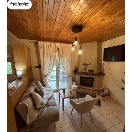
गेस्ट फेव्हरेट
गेस्ट फेव्हरेट