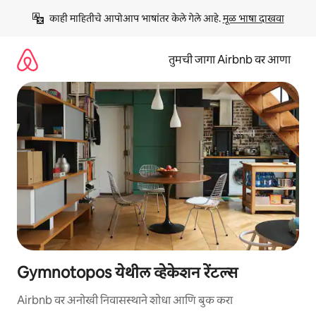
कंटेंटवर
काही माहितीचे आपोआप भाषांतर केले गेले आहे. 
मूळ भाषा दाखवा
जा
तुमची जागा Airbnb वर आणा
Gymnotopos येथील व्हेकेशन रेंटल्स
Airbnb वर अनोखी निवासस्थाने शोधा आणि बुक करा