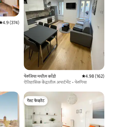
5 पैकी 4.9 सरासरी रेटिंग, 374 रिव्ह्यूज
4.9 (374)
पेरुजिया मधील काँडो
5 पैकी 4.98 सरासरी रेटिंग, 16
4.98 (162)
ऐतिहासिक केंद्रातील अपार्टमेंट • पेरुगिया
गेस्ट फेव्हरेट
गेस्ट फेव्हरेट