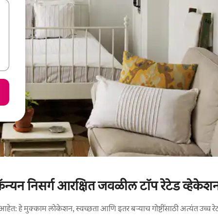
 कॅन्यन निसर्ग आरक्षित जवळील टॉप रेटेड व्हेकेशन 
आहेत: हे मुक्काम लोकेशन, स्वच्छता आणि इतर बऱ्याच गोष्टींसाठी अत्यंत उच्च रे