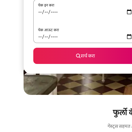
चेक इन करा
चेक आऊट करा
सर्च करा
फुर्लो
गेस्ट्स सहमत 