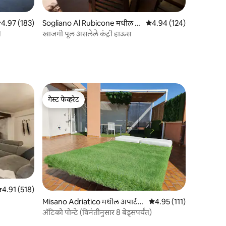
 पैकी 4.97 सरासरी रेटिंग, 183 रिव्ह्यूज
4.97 (183)
Sogliano Al Rubicone मधील घ
5 पैकी 4.94 सरासरी रेटिंग, 12
4.94 (124)
र
!
खाजगी पूल असलेले कंट्री हाऊस
गेस्ट फेव्हरेट
गेस्ट फेव्हरेट
 पैकी 4.91 सरासरी रेटिंग, 518 रिव्ह्यूज
4.91 (518)
Misano Adriatico मधील अपार्ट
5 पैकी 4.95 सरासरी रेटिंग, 11
4.95 (111)
मेंट
ॲटिको पोन्टे (विनंतीनुसार 8 बेड्सपर्यंत)