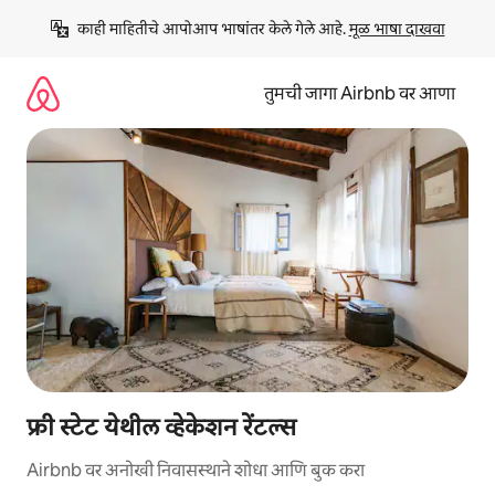
कंटेंटवर
काही माहितीचे आपोआप भाषांतर केले गेले आहे. 
मूळ भाषा दाखवा
जा
तुमची जागा Airbnb वर आणा
फ्री स्टेट येथील व्हेकेशन रेंटल्स
Airbnb वर अनोखी निवासस्थाने शोधा आणि बुक करा