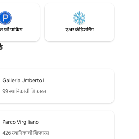
रूमचे
15065100EXT0169 CIN
ापासून दूर.
IT065100C1YZRRM3GC
फ्री पार्किंग
एअर कंडिशनिंग
े
Galleria Umberto I
99 स्थानिकांची शिफारस
Parco Virgiliano
426 स्थानिकांची शिफारस