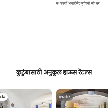
मध्यवर्ती अपार्टमेंट मुलिनी स्क्वेअर
कुटुंबासाठी अनुकूल हाऊस रेंटल्स
्हरेट
सुपरहोस्ट
व्हरेट
सुपरहोस्ट