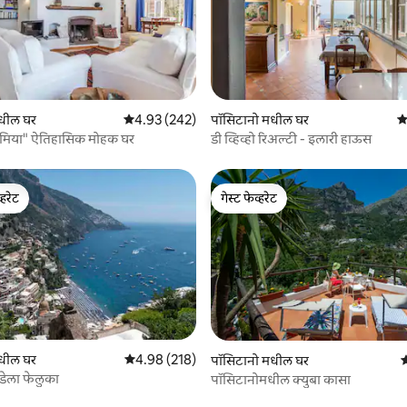
 रिव्ह्यूज
धील घर
5 पैकी 4.93 सरासरी रेटिंग, 242 रिव्ह्यूज
4.93 (242)
पॉसिटानो मधील घर
5 
ा मिया" ऐतिहासिक मोहक घर
डी व्हिव्हो रिअल्टी - इलारी हाऊस
्हरेट
गेस्ट फेव्हरेट
व्हरेट
गेस्ट फेव्हरेट
धील घर
5 पैकी 4.98 सरासरी रेटिंग, 218 रिव्ह्यूज
4.98 (218)
 रिव्ह्यूज
पॉसिटानो मधील घर
5
 डेला फेलुका
पॉसिटानोमधील क्युबा कासा