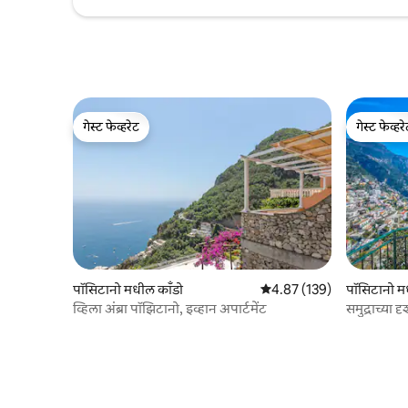
गेस्ट फेव्हरेट
गेस्ट फेव्हर
गेस्ट फेव्हरेट
गेस्ट फेव्हर
पॉसिटानो मधील काँडो
5 पैकी 4.87 सरासरी रेटिंग, 139
4.87 (139)
पॉसिटानो म
व्हिला अंब्रा पॉझिटानो, इव्हान अपार्टमेंट
समुद्राच्या 
सामी