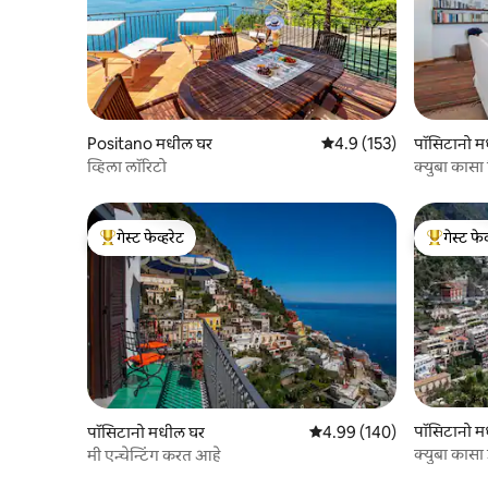
Positano मधील घर
5 पैकी 4.9 सरासरी रेटिंग, 153
4.9 (153)
पॉसिटानो म
व्हिला लॉरिटो
क्युबा कास
गेस्ट फेव्हरेट
गेस्ट फेव
टॉप गेस्ट फेव्हरेट
टॉप गेस्ट फे
पॉसिटानो म
पॉसिटानो मधील घर
5 पैकी 4.99 सरासरी रेटिंग, 140
4.99 (140)
क्युबा कासा
मी एन्चेन्टिंग करत आहे