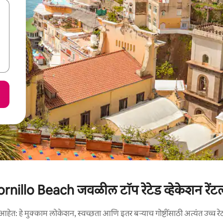
ornillo Beach जवळील टॉप रेटेड व्हेकेशन रेंटल
आहेत: हे मुक्काम लोकेशन, स्वच्छता आणि इतर बऱ्याच गोष्टींसाठी अत्यंत उच्च रे