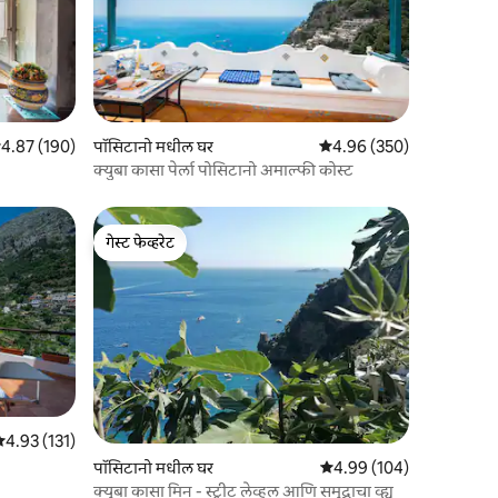
पैकी 4.87 सरासरी रेटिंग, 190 रिव्ह्यूज
4.87 (190)
पॉसिटानो मधील घर
5 पैकी 4.96 सरासरी रेटिंग, 35
4.96 (350)
क्युबा कासा पेर्ला पोसिटानो अमाल्फी कोस्ट
गेस्ट फेव्हरेट
गेस्ट फेव्हरेट
 पैकी 4.93 सरासरी रेटिंग, 131 रिव्ह्यूज
4.93 (131)
पॉसिटानो मधील घर
5 पैकी 4.99 सरासरी रेटिंग, 10
4.99 (104)
क्युबा कासा मिन - स्ट्रीट लेव्हल आणि समुद्राचा व्ह्यू