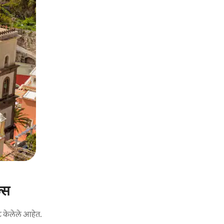
्स
ट केलेले आहेत.