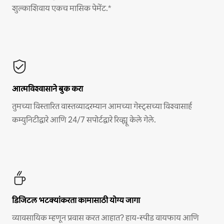
शुल्काशिवाय एकच मासिक पेमेंट.*
आत्मविश्वासाने बुक करा
तुमच्या विस्तारित वास्तव्यादरम्यान आमच्या गेस्ट्सच्या विश्वासार्ह
कम्युनिटीद्वारे आणि 24/7 सपोर्टद्वारे रिव्ह्यू केले गेले.
डिजिटल भटक्यांकरता कामासाठी योग्य जागा
व्यावसायिक म्हणून प्रवास करत आहात? हाय-स्पीड वायफाय आणि