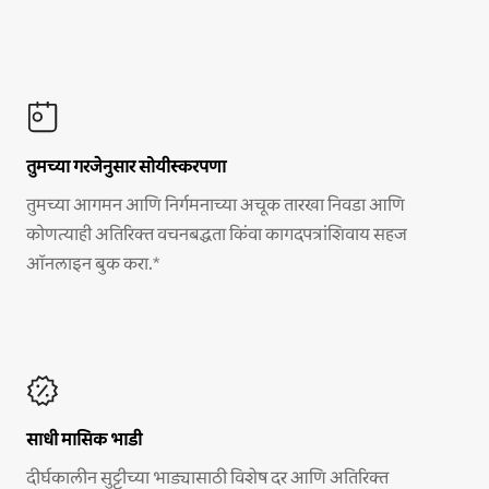
तुमच्या गरजेनुसार सोयीस्करपणा
तुमच्या आगमन आणि निर्गमनाच्या अचूक तारखा निवडा आणि
कोणत्याही अतिरिक्त वचनबद्धता किंवा कागदपत्रांशिवाय सहज
ऑनलाइन बुक करा.*
साधी मासिक भाडी
दीर्घकालीन सुट्टीच्या भाड्यासाठी विशेष दर आणि अतिरिक्त