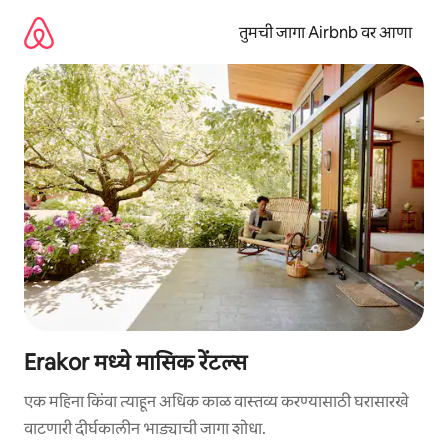
कंटेंटवर
जा
तुमची जागा Airbnb वर आणा
Erakor मध्ये मासिक रेंटल्स
एक महिना किंवा त्याहून अधिक काळ वास्तव्य करण्यासाठी घरासारखे
वाटणारी दीर्घकालीन भाड्याची जागा शोधा.