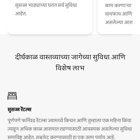
सुसज्ज भाड्याच्या घरात सर्व सुविधा
काम करणाऱ्या व्या
आहेत.
वायफाय आणि काम
असलेल्या आरामदायी
दीर्घकाळ वास्तव्याच्या जागेच्या सुविधा आणि
विशेष लाभ
सुसज्ज रेंटल्स
पूर्णपणे फर्निश्ड रेंटल्स ज्यामध्ये किचन आणि तुम्हाला एक महिना किंवा
त्याहून अधिक काळ आरामात राहण्यासाठी आवश्यक असलेल्या सुविधा
समाविष्ट आहेत. सबलेट करण्यासाठी हा एक उत्तम पर्याय आहे.