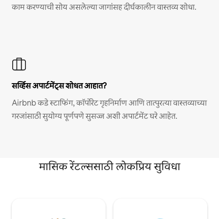
काम करण्याची सोय असलेल्या जागांसह दीर्घकालीन वास्तव्य शोधा.
सर्व्हिस अपार्टमेंट्स शोधत आहात?
Airbnb कडे स्टाफिंग, कॉर्पोरेट गृहनिर्माण आणि तात्पुरत्या वास्तव्याच्या
गरजांसाठी सुयोग्य पूर्णपणे सुसज्ज अशी अपार्टमेंट घरे आहेत.
मासिक रेंटल्ससाठी लोकप्रिय सुविधा