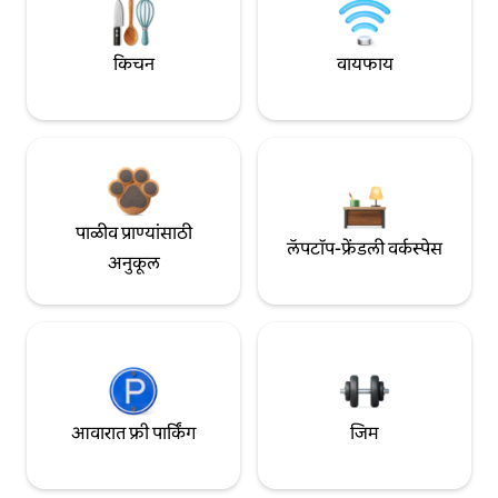
किचन
वायफाय
पाळीव प्राण्यांसाठी
लॅपटॉप-फ्रेंडली वर्कस्पेस
अनुकूल
आवारात फ्री पार्किंग
जिम