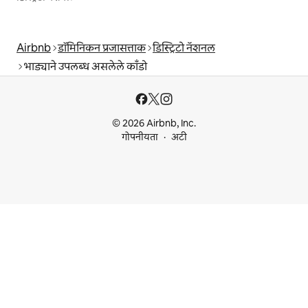
Airbnb
डॉमिनिकन प्रजासत्ताक
डिस्ट्रिटो नॅशनल
भाड्याने उपलब्ध असलेले काँडो
© 2026 Airbnb, Inc.
गोपनीयता
अटी