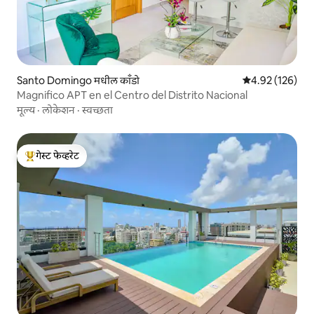
Santo Domingo मधील काँडो
5 पैकी 4.92 सरासरी 
4.92 (126)
Magnifico APT en el Centro del Distrito Nacional
मूल्य
·
लोकेशन
·
स्वच्छता
गेस्ट फेव्हरेट
टॉप गेस्ट फेव्हरेट