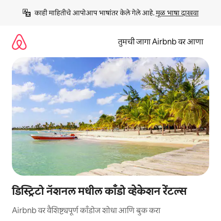
कंटेंटवर
काही माहितीचे आपोआप भाषांतर केले गेले आहे. 
मूळ भाषा दाखवा
जा
तुमची जागा Airbnb वर आणा
डिस्ट्रिटो नॅशनल मधील काँडो व्हेकेशन रेंटल्स
Airbnb वर वैशिष्ट्यपूर्ण काँडोज शोधा आणि बुक करा