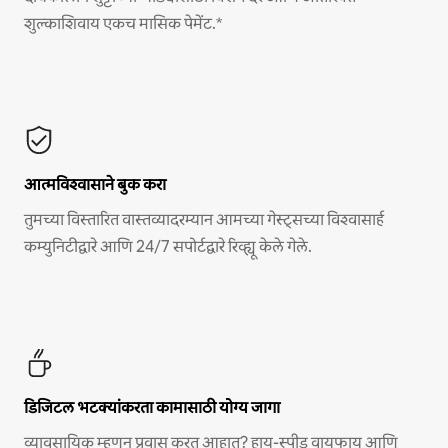
शुल्काशिवाय एकच मासिक पेमेंट.*
आत्मविश्वासाने बुक करा
तुमच्या विस्तारित वास्तव्यादरम्यान आमच्या गेस्ट्सच्या विश्वासार्ह
कम्युनिटीद्वारे आणि 24/7 सपोर्टद्वारे रिव्ह्यू केले गेले.
डिजिटल भटक्यांकरता कामासाठी योग्य जागा
व्यावसायिक म्हणून प्रवास करत आहात? हाय-स्पीड वायफाय आणि