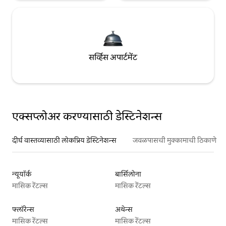
सर्व्हिस अपार्टमेंट
एक्सप्लोअर करण्यासाठी डेस्टिनेशन्स
दीर्घ वास्तव्यासाठी लोकप्रिय डेस्टिनेशन्स
जवळपासची मुक्कामाची ठिकाणे
न्यूयॉर्क
बार्सिलोना
मासिक रेंटल्स
मासिक रेंटल्स
फ्लॉरेन्स
अथेन्स
मासिक रेंटल्स
मासिक रेंटल्स