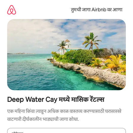
कंटेंटवर
जा
तुमची जागा Airbnb वर आणा
Deep Water Cay मध्ये मासिक रेंटल्स
एक महिना किंवा त्याहून अधिक काळ वास्तव्य करण्यासाठी घरासारखे
वाटणारी दीर्घकालीन भाड्याची जागा शोधा.