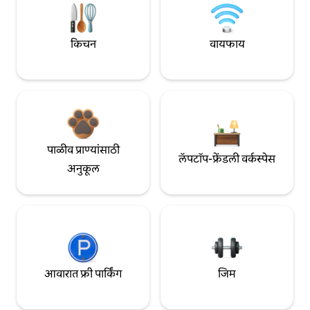
किचन
वायफाय
पाळीव प्राण्यांसाठी
लॅपटॉप-फ्रेंडली वर्कस्पेस
अनुकूल
आवारात फ्री पार्किंग
जिम