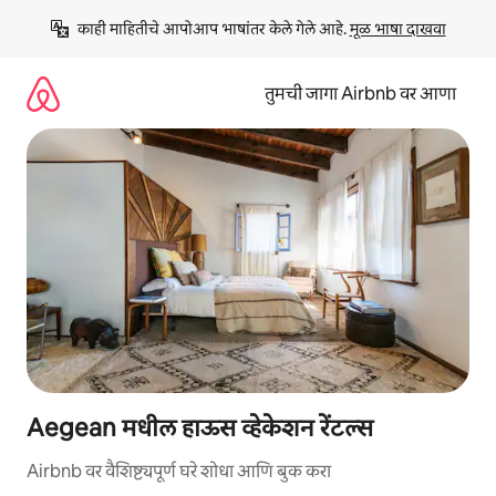
कंटेंटवर
काही माहितीचे आपोआप भाषांतर केले गेले आहे. 
मूळ भाषा दाखवा
जा
तुमची जागा Airbnb वर आणा
Aegean मधील हाऊस व्हेकेशन रेंटल्स
Airbnb वर वैशिष्ट्यपूर्ण घरे शोधा आणि बुक करा