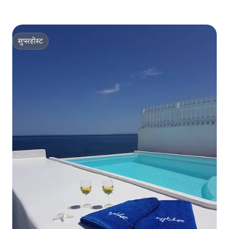
सुपरहोस्ट
सुपरहोस्ट