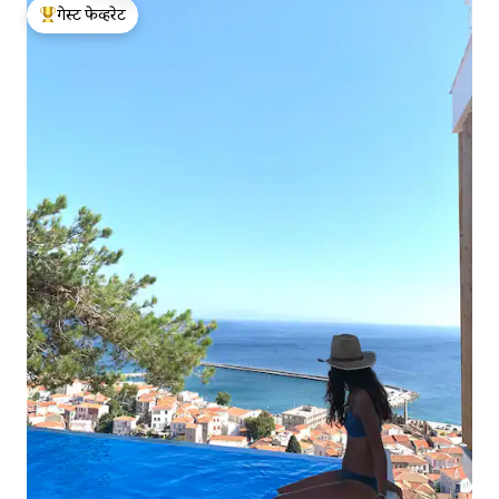
गेस्ट फेव्हरेट
टॉप गेस्ट फेव्हरेट