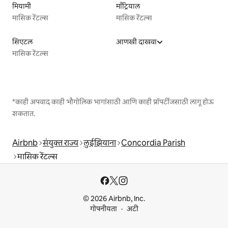
मियामी
माँट्रियाल
मासिक रेंटल्स
मासिक रेंटल्स
सिएटल
आणखी दाखवा
मासिक रेंटल्स
*काही अपवाद काही भौगोलिक भागांसाठी आणि काही प्रॉपर्टीजसाठी लागू होऊ
शकतात.
Airbnb
संयुक्त राज्य
लुईझियाना
Concordia Parish
मासिक रेंटल्स
© 2026 Airbnb, Inc.
गोपनीयता
अटी