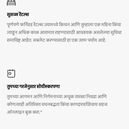
सुसज्ज रेंटल्स
पूर्णपणे फर्निश्ड रेंटल्स ज्यामध्ये किचन आणि तुम्हाला एक महिना किंवा
त्याहून अधिक काळ आरामात राहण्यासाठी आवश्यक असलेल्या सुविधा
समाविष्ट आहेत. सबलेट करण्यासाठी हा एक उत्तम पर्याय आहे.
तुमच्या गरजेनुसार सोयीस्करपणा
तुमच्या आगमन आणि निर्गमनाच्या अचूक तारखा निवडा आणि
कोणत्याही अतिरिक्त वचनबद्धता किंवा कागदपत्रांशिवाय सहज
ऑनलाइन बुक करा.*