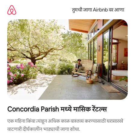
कंटेंटवर
जा
तुमची जागा Airbnb वर आणा
Concordia Parish मध्ये मासिक रेंटल्स
एक महिना किंवा त्याहून अधिक काळ वास्तव्य करण्यासाठी घरासारखे
वाटणारी दीर्घकालीन भाड्याची जागा शोधा.