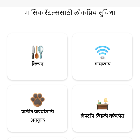
मासिक रेंटल्ससाठी लोकप्रिय सुविधा
किचन
वायफाय
पाळीव प्राण्यांसाठी
लॅपटॉप-फ्रेंडली वर्कस्पेस
अनुकूल