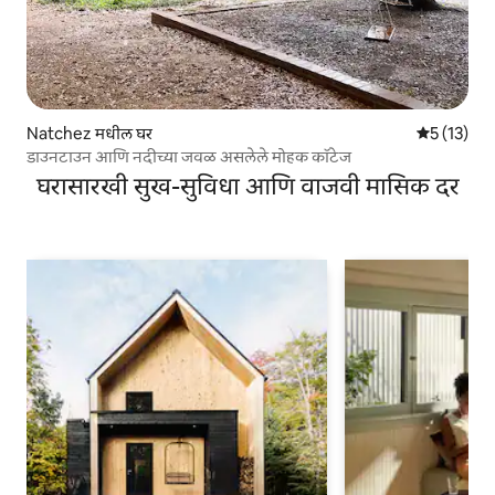
Natchez मधील घर
5 पैकी 5 सरास
5 (13)
डाउनटाउन आणि नदीच्या जवळ असलेले मोहक कॉटेज
घरासारखी सुख-सुविधा आणि वाजवी मासिक दर