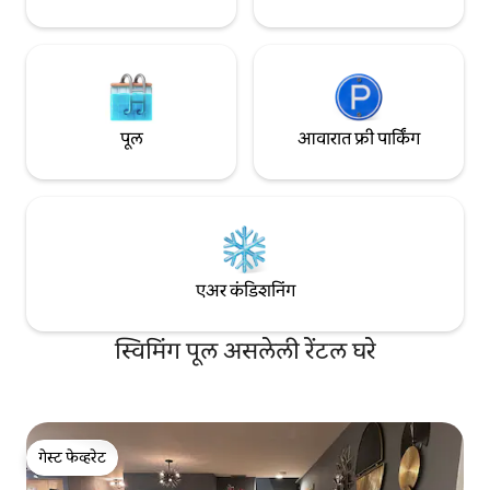
पूल
आवारात फ्री पार्किंग
एअर कंडिशनिंग
स्विमिंग पूल असलेली रेंटल घरे
गेस्ट फेव्हरेट
गेस्ट फेव्हरेट