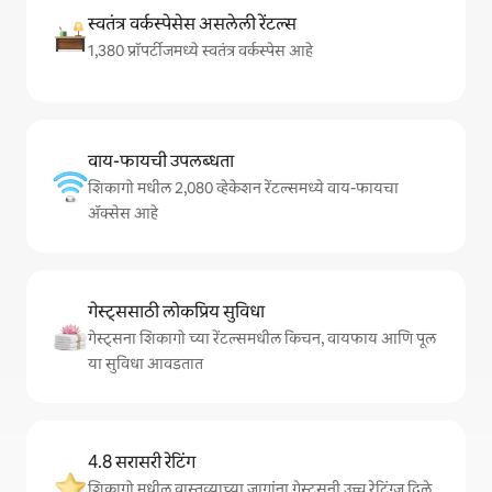
स्वतंत्र वर्कस्पेसेस असलेली रेंटल्स
1,380 प्रॉपर्टीजमध्ये स्वतंत्र वर्कस्पेस आहे
वाय-फायची उपलब्धता
शिकागो मधील 2,080 व्हेकेशन रेंटल्समध्ये वाय-फायचा
अ‍ॅक्सेस आहे
गेस्ट्ससाठी लोकप्रिय सुविधा
गेस्ट्सना शिकागो च्या रेंटल्समधील किचन, वायफाय आणि पूल
या सुविधा आवडतात
4.8 सरासरी रेटिंग
शिकागो मधील वास्तव्याच्या जागांना गेस्ट्सनी उच्च रेटिंग्ज दिले