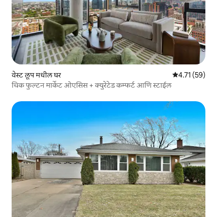
वेस्ट लूप मधील घर
5 पैकी 4.71 सरासर
4.71 (59)
चिक फुल्टन मार्केट ओएसिस + क्युरेटेड कम्फर्ट आणि स्टाईल