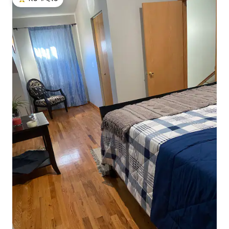
टॉप गेस्ट फेव्हरेट