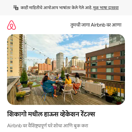
कंटेंटवर
काही माहितीचे आपोआप भाषांतर केले गेले आहे. 
मूळ भाषा दाखवा
जा
तुमची जागा Airbnb वर आणा
शिकागो मधील हाऊस व्हेकेशन रेंटल्स
Airbnb वर वैशिष्ट्यपूर्ण घरे शोधा आणि बुक करा