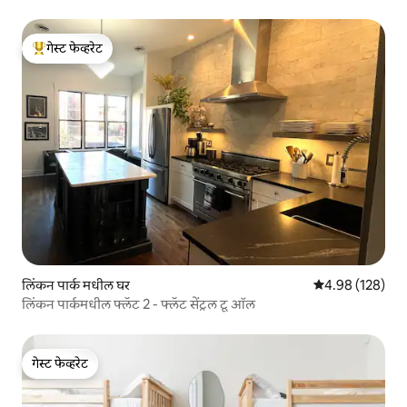
गेस्ट फेव्हरेट
टॉप गेस्ट फेव्हरेट
लिंकन पार्क मधील घर
5 पैकी 4.98 सरासरी 
4.98 (128)
लिंकन पार्कमधील फ्लॅट 2 - फ्लॅट सेंट्रल टू ऑल
गेस्ट फेव्हरेट
गेस्ट फेव्हरेट