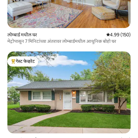
लोम्बार्ड मधील घर
5 पैकी 4.99 सरासरी 
4.99 (150)
मेट्रोपासून 7 मिनिटांच्या अंतरावर लोम्बार्डमधील आधुनिक बोहो घर
गेस्ट फेव्हरेट
टॉप गेस्ट फेव्हरेट