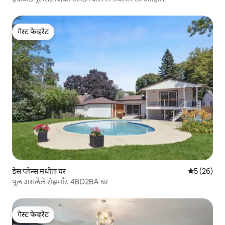
गेस्ट फेव्हरेट
गेस्ट फेव्हरेट
डेस प्लेन्स मधील घर
5 पैकी 5 सरासर
5 (26)
पूल असलेले रोझमाँट 4BD2BA घर
गेस्ट फेव्हरेट
गेस्ट फेव्हरेट