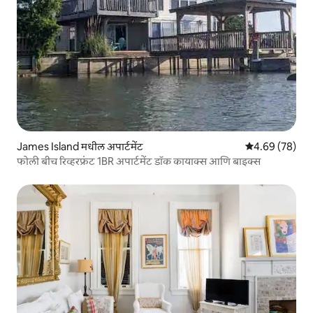
James Island मधील अपार्टमेंट
5 पैकी 4.69 सरासरी
4.69 (78)
फोली बीच रिव्हरफ्रंट 1BR अपार्टमेंट डॉक कायाक्स आणि बाइक्स