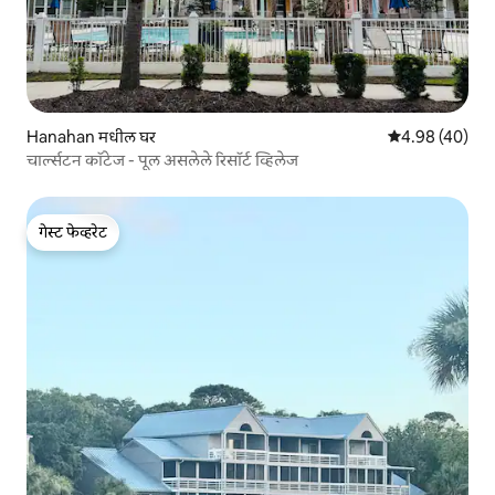
Hanahan मधील घर
5 पैकी 4.98 सरासरी
4.98 (40)
चार्ल्सटन कॉटेज - पूल असलेले रिसॉर्ट व्हिलेज
गेस्ट फेव्हरेट
गेस्ट फेव्हरेट