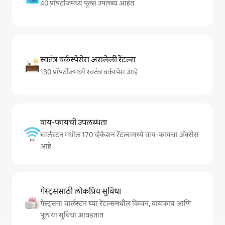
40 प्रॉपर्टीजमध्ये पूल्स उपलब्ध आहेत
स्वतंत्र वर्कस्पेसेस असलेली रेंटल्स
130 प्रॉपर्टीजमध्ये स्वतंत्र वर्कस्पेस आहे
वाय-फायची उपलब्धता
चार्लस्टन मधील 170 व्हेकेशन रेंटल्समध्ये वाय-फायचा अ‍ॅक्सेस
आहे
गेस्ट्ससाठी लोकप्रिय सुविधा
गेस्ट्सना चार्लस्टन च्या रेंटल्समधील किचन, वायफाय आणि
पूल या सुविधा आवडतात