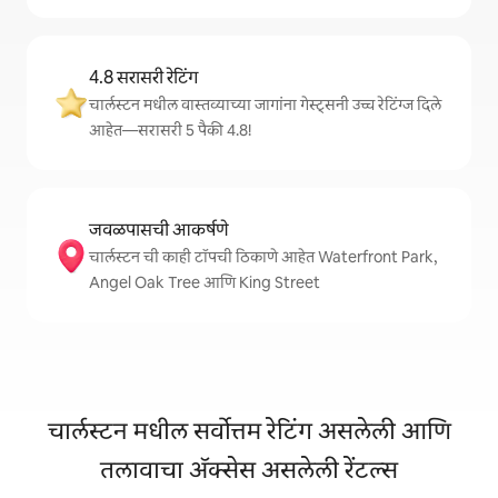
4.8 सरासरी रेटिंग
चार्लस्टन मधील वास्तव्याच्या जागांना गेस्ट्सनी उच्च रेटिंग्ज दिले
आहेत—सरासरी 5 पैकी 4.8!
जवळपासची आकर्षणे
चार्लस्टन ची काही टॉपची ठिकाणे आहेत Waterfront Park,
Angel Oak Tree आणि King Street
चार्लस्टन मधील सर्वोत्तम रेटिंग असलेली आणि
तलावाचा ॲक्सेस असलेली रेंटल्स