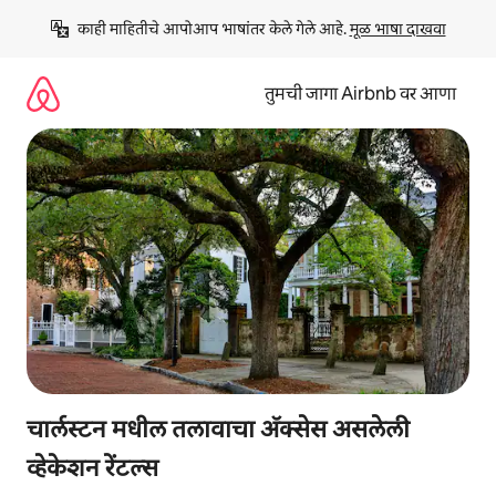
कंटेंटवर
काही माहितीचे आपोआप भाषांतर केले गेले आहे. 
मूळ भाषा दाखवा
जा
तुमची जागा Airbnb वर आणा
चार्लस्टन मधील तलावाचा ॲक्सेस असलेली
व्हेकेशन रेंटल्स