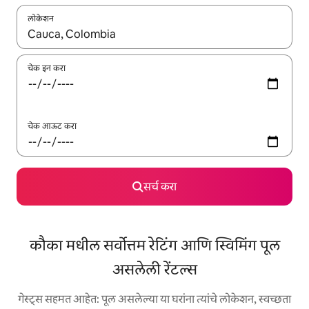
लोकेशन
जेव्हा परिणाम उपलब्ध असतील, तेव्हा वरच्या आणि खाली बाणांच्या किजसह नेव्हिगेट
चेक इन करा
चेक आऊट करा
सर्च करा
कौका मधील सर्वोत्तम रेटिंग आणि स्विमिंग पूल
असलेली रेंटल्स
गेस्ट्स सहमत आहेत: पूल असलेल्या या घरांना त्यांचे लोकेशन, स्वच्छता