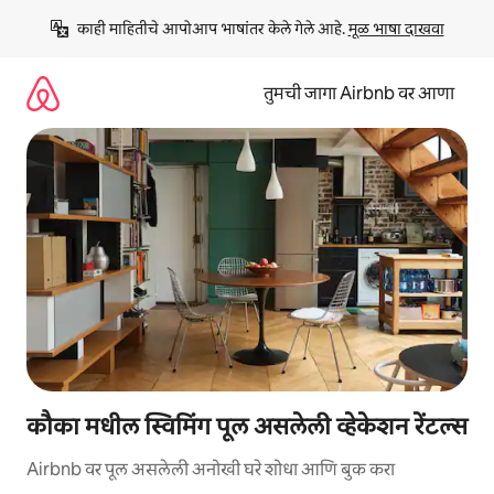
कंटेंटवर
काही माहितीचे आपोआप भाषांतर केले गेले आहे. 
मूळ भाषा दाखवा
जा
तुमची जागा Airbnb वर आणा
कौका मधील स्विमिंग पूल असलेली व्हेकेशन रेंटल्स
Airbnb वर पूल असलेली अनोखी घरे शोधा आणि बुक करा