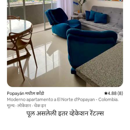
Popayán मधील काँडो
5 पैकी 4.88 सरास
4.88 (8)
Moderno apartamento a El Norte d'Popayan - Colombia.
मूल्य
·
लोकेशन
·
चेक इन
पूल असलेली इतर व्हेकेशन रेंटल्स