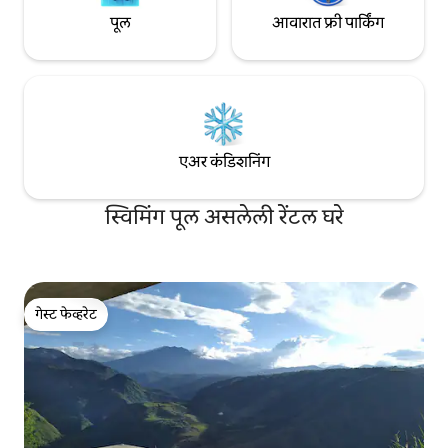
पूल
आवारात फ्री पार्किंग
एअर कंडिशनिंग
स्विमिंग पूल असलेली रेंटल घरे
गेस्ट फेव्हरेट
गेस्ट फेव्हरेट