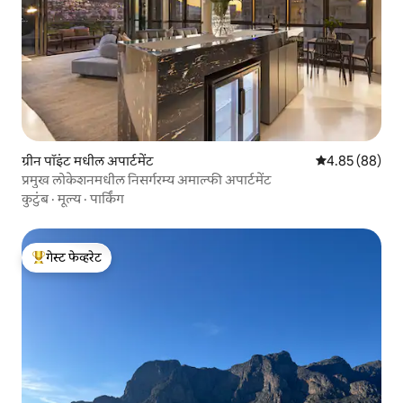
ग्रीन पॉइंट मधील अपार्टमेंट
5 पैकी 4.85 सरासरी
4.85 (88)
प्रमुख लोकेशनमधील निसर्गरम्य अमाल्फी अपार्टमेंट
कुटुंब
·
मूल्य
·
पार्किंग
गेस्ट फेव्हरेट
टॉप गेस्ट फेव्हरेट