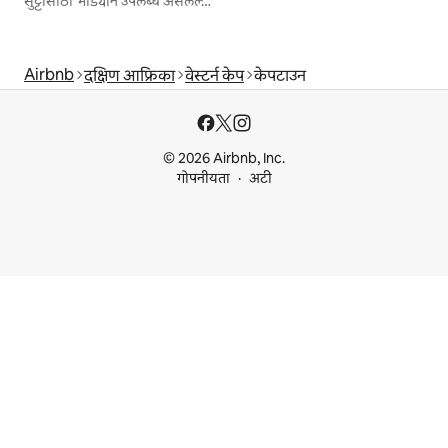
सुट्टीसाठी भाड्याने उपलब्ध असलेल्या जागा
Airbnb
दक्षिण आफ्रिका
वेस्टर्न केप
केपटाउन
© 2026 Airbnb, Inc.
गोपनीयता
अटी