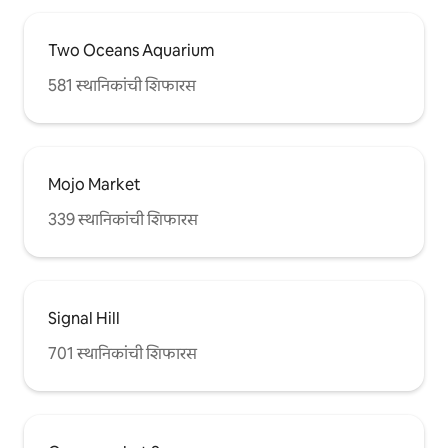
वेळा किमान वास्तव्य संलग्न असते - कृपया चौकशी
करा आणि आम्ही सल्ला देऊ शकू.
Two Oceans Aquarium
581 स्थानिकांची शिफारस
Mojo Market
339 स्थानिकांची शिफारस
Signal Hill
701 स्थानिकांची शिफारस