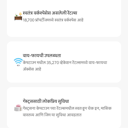
स्वतंत्र वर्कस्पेसेस असलेली रेंटल्स
18,700 प्रॉपर्टीजमध्ये स्वतंत्र वर्कस्पेस आहे
वाय-फायची उपलब्धता
केपटाउन मधील 35,270 व्हेकेशन रेंटल्समध्ये वाय-फायचा
अ‍ॅक्सेस आहे
गेस्ट्ससाठी लोकप्रिय सुविधा
गेस्ट्सना केपटाउन च्या रेंटल्समधील स्वतःहून चेक इन, मासिक
वास्तव्य आणि जिम या सुविधा आवडतात