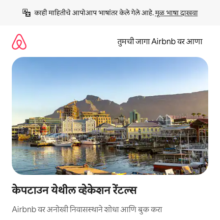
कंटेंटवर
काही माहितीचे आपोआप भाषांतर केले गेले आहे. 
मूळ भाषा दाखवा
जा
तुमची जागा Airbnb वर आणा
केपटाउन येथील व्हेकेशन रेंटल्स
Airbnb वर अनोखी निवासस्थाने शोधा आणि बुक करा