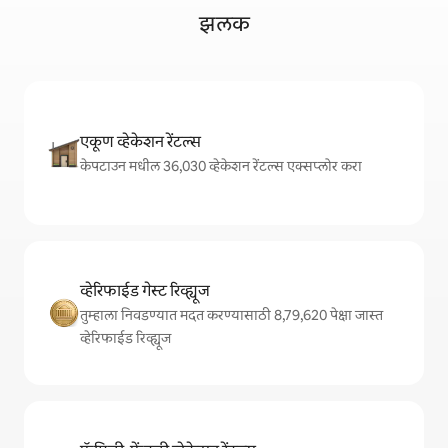
झलक
एकूण व्हेकेशन रेंटल्स
केपटाउन मधील 36,030 व्हेकेशन रेंटल्स एक्सप्लोर करा
व्हेरिफाईड गेस्ट रिव्ह्यूज
तुम्हाला निवडण्यात मदत करण्यासाठी 8,79,620 पेक्षा जास्त
व्हेरिफाईड रिव्ह्यूज