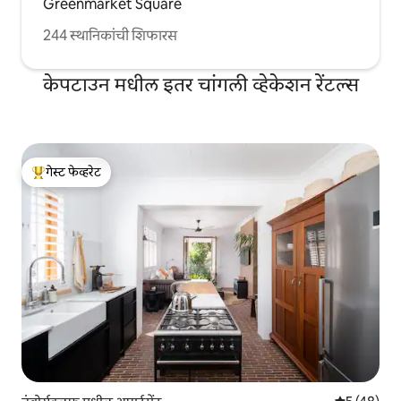
Greenmarket Square
244 स्थानिकांची शिफारस
केपटाउन मधील इतर चांगली व्हेकेशन रेंटल्स
गेस्ट फेव्हरेट
टॉप गेस्ट फेव्हरेट