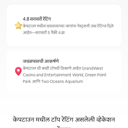
4.8 सरासरी रेटिंग
केपटाउन मधील वास्तव्याच्या जागांना गेस्ट्सनी उच्च रेटिंग्ज दिले
आहेत—सरासरी 5 पैकी 4.8!
जवळपासची आकर्षणे
केपटाउन ची काही टॉपची ठिकाणे आहेत GrandWest
Casino and Entertainment World, Green Point
Park आणि Two Oceans Aquarium
केपटाउन मधील टॉप रेटिंग असलेली व्हेकेशन