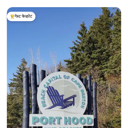
गेस्ट फेव्हरेट
टॉप गेस्ट फेव्हरेट