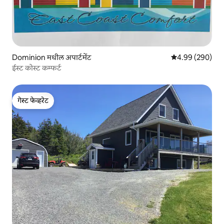
Dominion मधील अपार्टमेंट
5 पैकी 4.99 सरासरी 
4.99 (290)
ईस्ट कोस्ट कम्फर्ट
गेस्ट फेव्हरेट
गेस्ट फेव्हरेट