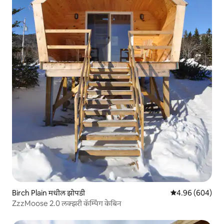
Birch Plain मधील झोपडी
5 पैकी 4.96 सरासरी 
4.96 (604)
ZzzMoose 2.0 लक्झरी कॅम्पिंग केबिन