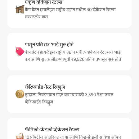
एकूण व्हेकेशन रेंटल्स
केप ब्रेटन हायलँड्स राष्ट्रीय उद्यान मधील 30 व्हेकेशन रेंटल्स
एक्सप्लोर करा
पासून प्रति रात्र भाडे सुरू होते
केप ब्रेटन हायलँड्स राष्ट्रीय उद्यान मधील व्हेकेशन रेंटल्सचे भाडे
कर आणि शुल्क जोडण्यापूर्वी ₹9,526 प्रति रात्रपासून सुरू होते
व्हेरिफाईड गेस्ट रिव्ह्यूज
तुम्हाला निवडण्यात मदत करण्यासाठी 3,590 पेक्षा जास्त
व्हेरिफाईड रिव्ह्यूज
फॅमिली-फ्रेंडली व्हेकेशन रेंटल्स
10 प्रॉपर्टीज अतिरिक्त जागा आणि किड-फ्रेंडली सुविधा ऑफर