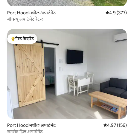
Port Hood मधील अपार्टमेंट
5 पैकी 4.9 सरासरी
4.9 (377)
बीचव्यू अपार्टमेंट रेंटल
गेस्ट फेव्हरेट
टॉप गेस्ट फेव्हरेट
Port Hood मधील अपार्टमेंट
5 पैकी 4.97 सरासरी 
4.97 (156)
सनसेट हिल अपार्टमेंट