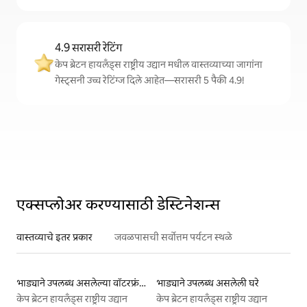
4.9 सरासरी रेटिंग
केप ब्रेटन हायलँड्स राष्ट्रीय उद्यान मधील वास्तव्याच्या जागांना
गेस्ट्सनी उच्च रेटिंग्ज दिले आहेत—सरासरी 5 पैकी 4.9!
एक्सप्लोअर करण्यासाठी डेस्टिनेशन्स
वास्तव्याचे इतर प्रकार
जवळपासची सर्वोत्तम पर्यटन स्थळे
भाड्याने उपलब्ध असलेल्या वॉटरफ्रंट लिस्टिंग्ज
भाड्याने उपलब्ध असलेली घरे
केप ब्रेटन हायलँड्स राष्ट्रीय उद्यान
केप ब्रेटन हायलँड्स राष्ट्रीय उद्यान