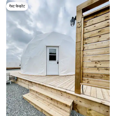
गेस्ट फेव्हरेट
गेस्ट फेव्हरेट