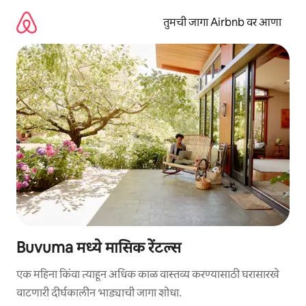
कंटेंटवर
जा
तुमची जागा Airbnb वर आणा
Buvuma मध्ये मासिक रेंटल्स
एक महिना किंवा त्याहून अधिक काळ वास्तव्य करण्यासाठी घरासारखे
वाटणारी दीर्घकालीन भाड्याची जागा शोधा.