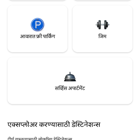
आवारात फ्री पार्किंग
जिम
सर्व्हिस अपार्टमेंट
एक्सप्लोअर करण्यासाठी डेस्टिनेशन्स
दीर्घ वास्तव्यासाठी लोकप्रिय डेस्टिनेशन्स