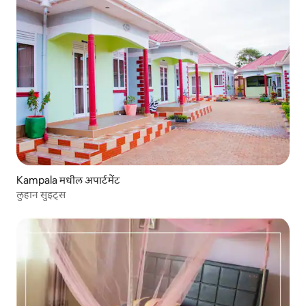
Kampala मधील अपार्टमेंट
लुहान सुइट्स