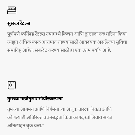
सुसज्ज रेंटल्स
पूर्णपणे फर्निश्ड रेंटल्स ज्यामध्ये किचन आणि तुम्हाला एक महिना किंवा
त्याहून अधिक काळ आरामात राहण्यासाठी आवश्यक असलेल्या सुविधा
समाविष्ट आहेत. सबलेट करण्यासाठी हा एक उत्तम पर्याय आहे.
तुमच्या गरजेनुसार सोयीस्करपणा
तुमच्या आगमन आणि निर्गमनाच्या अचूक तारखा निवडा आणि
कोणत्याही अतिरिक्त वचनबद्धता किंवा कागदपत्रांशिवाय सहज
ऑनलाइन बुक करा.*