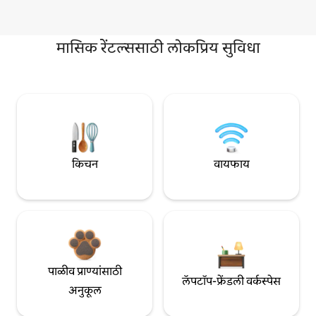
मासिक रेंटल्ससाठी लोकप्रिय सुविधा
किचन
वायफाय
पाळीव प्राण्यांसाठी
लॅपटॉप-फ्रेंडली वर्कस्पेस
अनुकूल