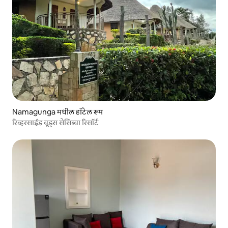
Namagunga मधील हॉटेल रूम
रिव्हरसाईड वूड्स सेसिब्वा रिसॉर्ट