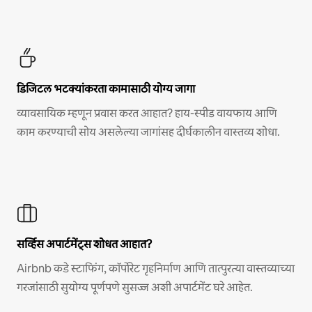
डिजिटल भटक्यांकरता कामासाठी योग्य जागा
व्यावसायिक म्हणून प्रवास करत आहात? हाय-स्पीड वायफाय आणि
काम करण्याची सोय असलेल्या जागांसह दीर्घकालीन वास्तव्य शोधा.
सर्व्हिस अपार्टमेंट्स शोधत आहात?
Airbnb कडे स्टाफिंग, कॉर्पोरेट गृहनिर्माण आणि तात्पुरत्या वास्तव्याच्या
गरजांसाठी सुयोग्य पूर्णपणे सुसज्ज अशी अपार्टमेंट घरे आहेत.