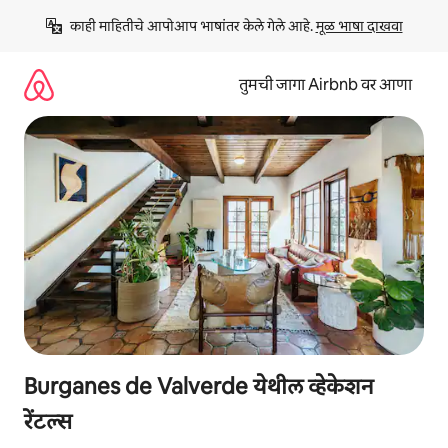
कंटेंटवर
काही माहितीचे आपोआप भाषांतर केले गेले आहे. 
मूळ भाषा दाखवा
जा
तुमची जागा Airbnb वर आणा
Burganes de Valverde येथील व्हेकेशन
रेंटल्स