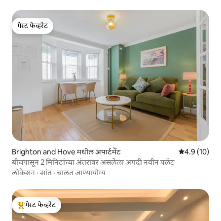
गेस्ट फेव्हरेट
गेस्ट फेव्हरेट
Brighton and Hove मधील अपार्टमेंट
5 पैकी 4.9 सरासर
4.9 (10)
बीचपासून 2 मिनिटांच्या अंतरावर असलेला अगदी नवीन फ्लॅट
लोकेशन
·
शांत
·
चालत जाण्यायोग्य
गेस्ट फेव्हरेट
टॉप गेस्ट फेव्हरेट