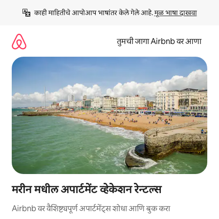
कंटेंटवर
काही माहितीचे आपोआप भाषांतर केले गेले आहे. 
मूळ भाषा दाखवा
जा
तुमची जागा Airbnb वर आणा
मरीन मधील अपार्टमेंट व्हेकेशन रेन्टल्स
Airbnb वर वैशिष्ट्यपूर्ण अपार्टमेंट्स शोधा आणि बुक करा