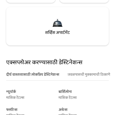
सर्व्हिस अपार्टमेंट
एक्सप्लोअर करण्यासाठी डेस्टिनेशन्स
दीर्घ वास्तव्यासाठी लोकप्रिय डेस्टिनेशन्स
जवळपासची मुक्कामाची ठिकाणे
न्यूयॉर्क
बार्सिलोना
मासिक रेंटल्स
मासिक रेंटल्स
फ्लॉरेन्स
अथेन्स