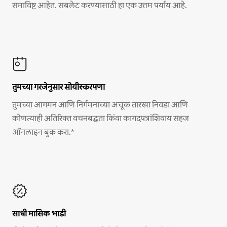
समाविष्ट आहेत. सबलेट करण्यासाठी हा एक उत्तम पर्याय आहे.
तुमच्या गरजेनुसार सोयीस्करपणा
तुमच्या आगमन आणि निर्गमनाच्या अचूक तारखा निवडा आणि
कोणत्याही अतिरिक्त वचनबद्धता किंवा कागदपत्रांशिवाय सहज
ऑनलाइन बुक करा.*
साधी मासिक भाडी