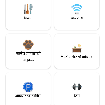
किचन
वायफाय
पाळीव प्राण्यांसाठी
लॅपटॉप-फ्रेंडली वर्कस्पेस
अनुकूल
आवारात फ्री पार्किंग
जिम