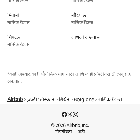
मासिक रेंटल्स
मासिक रेंटल्स
मियामी
माँट्रियाल
मासिक रेंटल्स
मासिक रेंटल्स
सिएटल
आणखी दाखवा
मासिक रेंटल्स
*काही अपवाद काही भौगोलिक भागांसाठी आणि काही प्रॉपर्टीजसाठी लागू होऊ
शकतात.
Airbnb
इटली
तोस्काना
सियेना
Bolgione
मासिक रेंटल्स
© 2026 Airbnb, Inc.
गोपनीयता
अटी