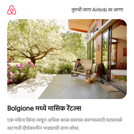
कंटेंटवर
जा
तुमची जागा Airbnb वर आणा
Bolgione मध्ये मासिक रेंटल्स
एक महिना किंवा त्याहून अधिक काळ वास्तव्य करण्यासाठी घरासारखे
वाटणारी दीर्घकालीन भाड्याची जागा शोधा.