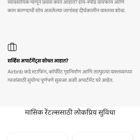
व्यावसायिक म्हणून प्रवास करत आहात? हाय-स्पीड वायफाय आणि
काम करण्याची सोय असलेल्या जागांसह दीर्घकालीन वास्तव्य शोधा.
सर्व्हिस अपार्टमेंट्स शोधत आहात?
Airbnb कडे स्टाफिंग, कॉर्पोरेट गृहनिर्माण आणि तात्पुरत्या वास्तव्याच्या
गरजांसाठी सुयोग्य पूर्णपणे सुसज्ज अशी अपार्टमेंट घरे आहेत.
मासिक रेंटल्ससाठी लोकप्रिय सुविधा