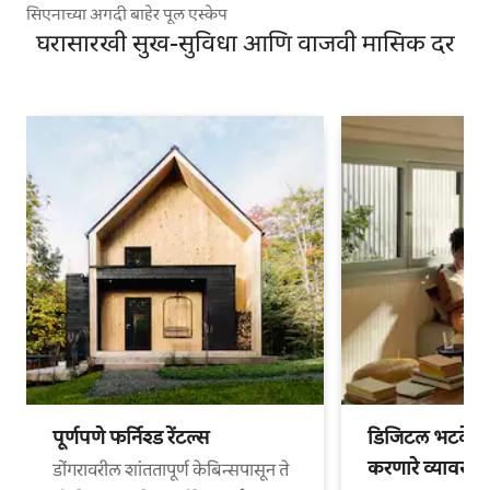
सिएनाच्या अगदी बाहेर पूल एस्केप
घरासारखी सुख-सुविधा आणि वाजवी मासिक दर
पूर्णपणे फर्निश्ड रेंटल्स
डिजिटल भटके आ
करणारे व्यावसा
डोंगरावरील शांततापूर्ण केबिन्सपासून ते