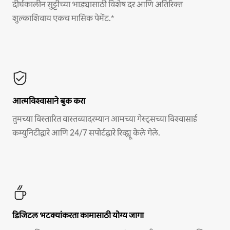
दीर्घकालीन सुट्टीच्या भाड्यासाठी विशेष दर आणि अतिरिक्त
शुल्काशिवाय एकच मासिक पेमेंट.*
आत्मविश्वासाने बुक करा
तुमच्या विस्तारित वास्तव्यादरम्यान आमच्या गेस्ट्सच्या विश्वासार्ह
कम्युनिटीद्वारे आणि 24/7 सपोर्टद्वारे रिव्ह्यू केले गेले.
डिजिटल भटक्यांकरता कामासाठी योग्य जागा