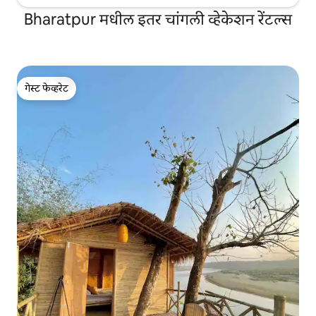
Bharatpur मधील इतर चांगली व्हेकेशन रेंटल्स
गेस्ट फेव्हरेट
गेस्ट फेव्हरेट