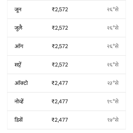
जून
₹2,572
२६°से
जुलै
₹2,572
२६°से
ऑग
₹2,572
२६°से
सप्टें
₹2,572
२६°से
ऑक्टो
₹2,477
२३°से
नोव्हें
₹2,477
१८°से
डिसें
₹2,477
१५°से