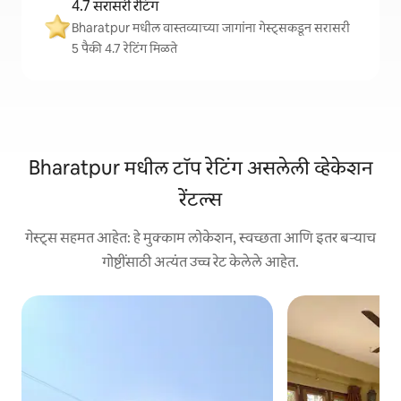
4.7 सरासरी रेटिंग
Bharatpur मधील वास्तव्याच्या जागांना गेस्ट्सकडून सरासरी
5 पैकी 4.7 रेटिंग मिळते
Bharatpur मधील टॉप रेटिंग असलेली व्हेकेशन
रेंटल्स
गेस्ट्स सहमत आहेत: हे मुक्काम लोकेशन, स्वच्छता आणि इतर बऱ्याच
गोष्टींसाठी अत्यंत उच्च रेट केलेले आहेत.