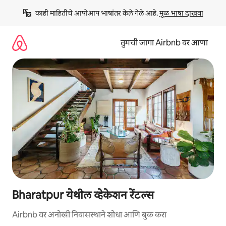
कंटेंटवर
काही माहितीचे आपोआप भाषांतर केले गेले आहे. 
मूळ भाषा दाखवा
जा
तुमची जागा Airbnb वर आणा
Bharatpur येथील व्हेकेशन रेंटल्स
Airbnb वर अनोखी निवासस्थाने शोधा आणि बुक करा