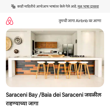
कंटेंटवर
काही माहितीचे आपोआप भाषांतर केले गेले आहे. 
मूळ भाषा दाखवा
जा
तुमची जागा Airbnb वर आणा
Saraceni Bay /Baia dei Saraceni जवळील
राहण्याच्या जागा