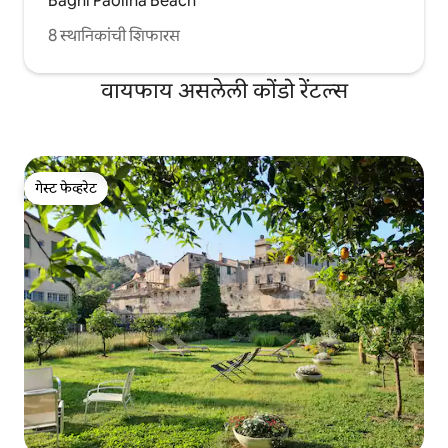
Bagni Paolina Beach
8 स्थानिकांची शिफारस
वायफाय असलेली कोंडो रेंटल्स
गेस्ट फेव्हरेट
गेस्ट फेव्हरेट