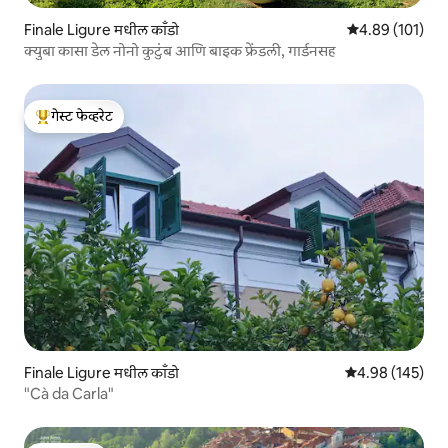
Finale Ligure मधील काँडो
5 पैकी 4.89 सरासरी
4.89 (101)
क्युबा कासा डेल नोनो कुटुंब आणि बाइक फ्रेंडली, गार्डनसह
गेस्ट फेव्हरेट
टॉप गेस्ट फेव्हरेट
Finale Ligure मधील काँडो
5 पैकी 4.98 सरासरी 
4.98 (145)
"Cà da Carla"