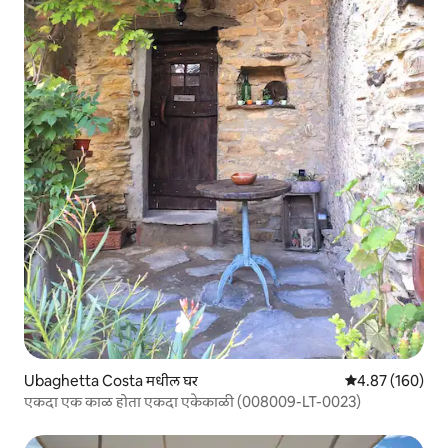
Ubaghetta Costa मधील घर
5 पैकी 4.87 सरासरी 
4.87 (160)
एकदा एक काळ होता एकदा एकेकाळी (008009-LT-0023)