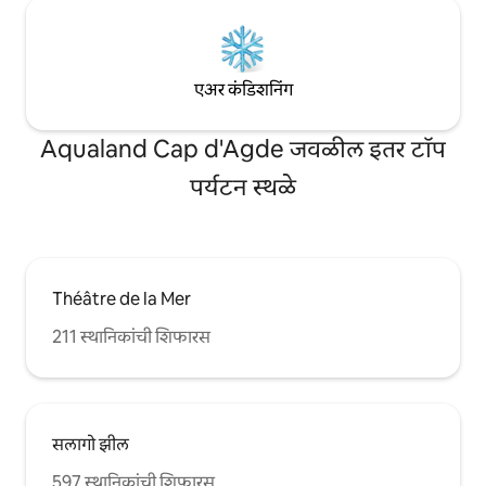
एअर कंडिशनिंग
Aqualand Cap d'Agde जवळील इतर टॉप
पर्यटन स्थळे
Théâtre de la Mer
211 स्थानिकांची शिफारस
सलागो झील
597 स्थानिकांची शिफारस