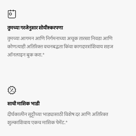
तुमच्या गरजेनुसार सोयीस्करपणा
तुमच्या आगमन आणि निर्गमनाच्या अचूक तारखा निवडा आणि
कोणत्याही अतिरिक्त वचनबद्धता किंवा कागदपत्रांशिवाय सहज
ऑनलाइन बुक करा.*
साधी मासिक भाडी
दीर्घकालीन सुट्टीच्या भाड्यासाठी विशेष दर आणि अतिरिक्त
शुल्काशिवाय एकच मासिक पेमेंट.*