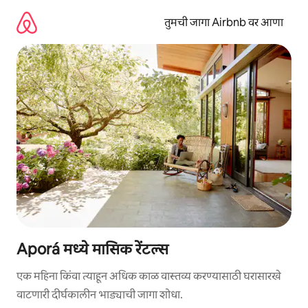
कंटेंटवर
जा
तुमची जागा Airbnb वर आणा
Aporá मध्ये मासिक रेंटल्स
एक महिना किंवा त्याहून अधिक काळ वास्तव्य करण्यासाठी घरासारखे
वाटणारी दीर्घकालीन भाड्याची जागा शोधा.