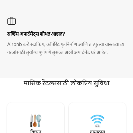
सर्व्हिस अपार्टमेंट्स शोधत आहात?
Airbnb कडे स्टाफिंग, कॉर्पोरेट गृहनिर्माण आणि तात्पुरत्या वास्तव्याच्या
गरजांसाठी सुयोग्य पूर्णपणे सुसज्ज अशी अपार्टमेंट घरे आहेत.
मासिक रेंटल्ससाठी लोकप्रिय सुविधा
किचन
वायफाय