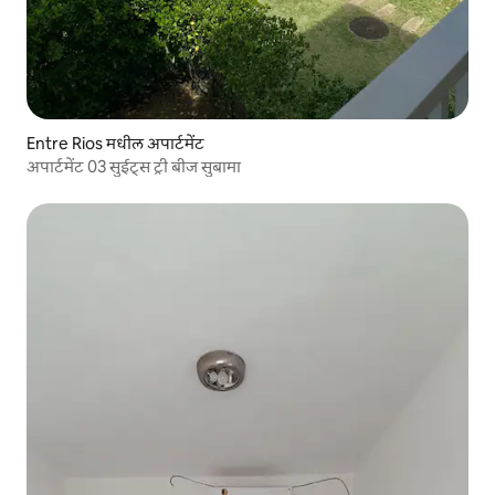
Entre Rios मधील अपार्टमेंट
अपार्टमेंट 03 सुईट्स ट्री बीज सुबामा