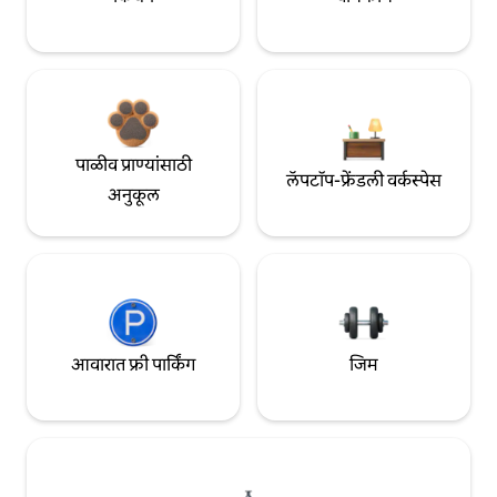
पाळीव प्राण्यांसाठी
लॅपटॉप-फ्रेंडली वर्कस्पेस
अनुकूल
आवारात फ्री पार्किंग
जिम