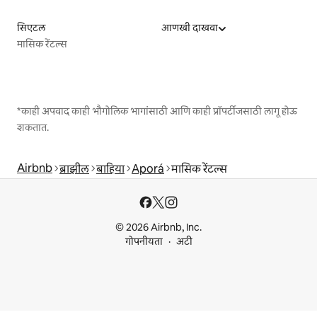
सिएटल
आणखी दाखवा
मासिक रेंटल्स
*काही अपवाद काही भौगोलिक भागांसाठी आणि काही प्रॉपर्टीजसाठी लागू होऊ
शकतात.
Airbnb
ब्राझील
बाहिया
Aporá
मासिक रेंटल्स
© 2026 Airbnb, Inc.
गोपनीयता
अटी