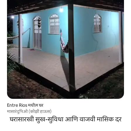
Entre Rios मधील घर
मासारंदुपिओ (कोझी हाऊस)
घरासारखी सुख-सुविधा आणि वाजवी मासिक दर