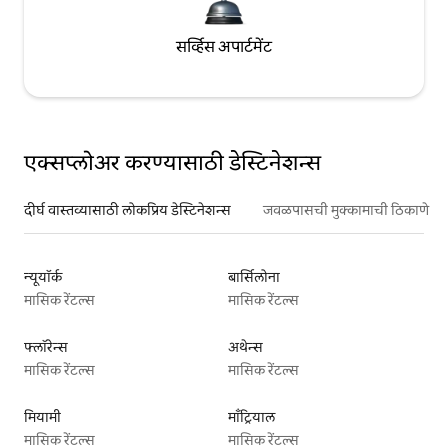
सर्व्हिस अपार्टमेंट
एक्सप्लोअर करण्यासाठी डेस्टिनेशन्स
दीर्घ वास्तव्यासाठी लोकप्रिय डेस्टिनेशन्स
जवळपासची मुक्कामाची ठिकाणे
न्यूयॉर्क
बार्सिलोना
मासिक रेंटल्स
मासिक रेंटल्स
फ्लॉरेन्स
अथेन्स
मासिक रेंटल्स
मासिक रेंटल्स
मियामी
माँट्रियाल
मासिक रेंटल्स
मासिक रेंटल्स