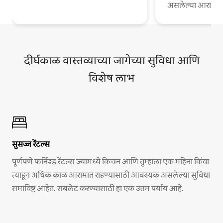
असलेल्या आरामदायी
दीर्घकाळ वास्तव्याच्या जागेच्या सुविधा आणि
विशेष लाभ
सुसज्ज रेंटल्स
पूर्णपणे फर्निश्ड रेंटल्स ज्यामध्ये किचन आणि तुम्हाला एक महिना किंवा
त्याहून अधिक काळ आरामात राहण्यासाठी आवश्यक असलेल्या सुविधा
समाविष्ट आहेत. सबलेट करण्यासाठी हा एक उत्तम पर्याय आहे.