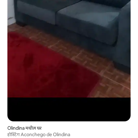
Olindina मधील घर
होस्टिंग Aconchego de Olindina