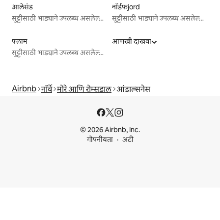
आलेसंड
नॉर्डफjord
सुट्टीसाठी भाड्याने उपलब्ध असलेल्या जागा
सुट्टीसाठी भाड्याने उपलब्ध असलेल्या जागा
फ्लाम
आणखी दाखवा
सुट्टीसाठी भाड्याने उपलब्ध असलेल्या जागा
Airbnb
नॉर्वे
मोरे आणि रोम्सडाल
आंडाल्सनेस
© 2026 Airbnb, Inc.
गोपनीयता
अटी