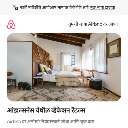
कंटेंटवर
काही माहितीचे आपोआप भाषांतर केले गेले आहे. 
मूळ भाषा दाखवा
जा
तुमची जागा Airbnb वर आणा
आंडाल्सनेस येथील व्हेकेशन रेंटल्स
Airbnb वर अनोखी निवासस्थाने शोधा आणि बुक करा