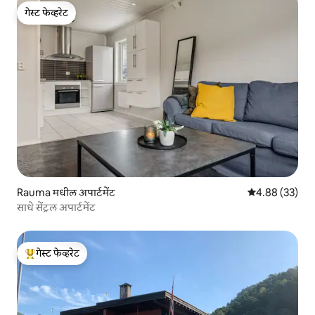
गेस्ट फेव्हरेट
गेस्ट फेव्हरेट
Rauma मधील अपार्टमेंट
5 पैकी 4.88 सरासरी
4.88 (33)
साधे सेंट्रल अपार्टमेंट
गेस्ट फेव्हरेट
टॉप गेस्ट फेव्हरेट