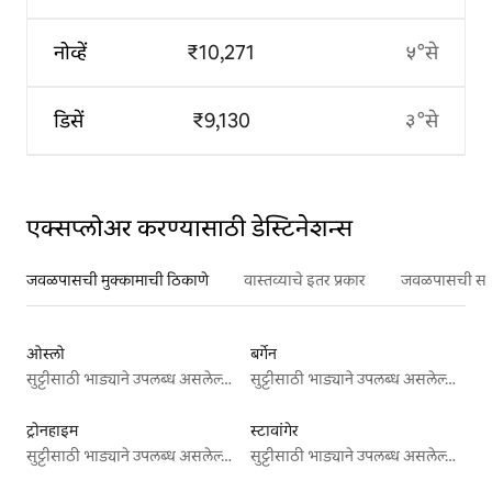
नोव्हें
₹10,271
५°से
डिसें
₹9,130
३°से
एक्सप्लोअर करण्यासाठी डेस्टिनेशन्स
जवळपासची मुक्कामाची ठिकाणे
वास्तव्याचे इतर प्रकार
जवळपासची सर्वो
ओस्लो
बर्गेन
सुट्टीसाठी भाड्याने उपलब्ध असलेल्या जागा
सुट्टीसाठी भाड्याने उपलब्ध असलेल्या जागा
ट्रोनहाइम
स्टावांगेर
सुट्टीसाठी भाड्याने उपलब्ध असलेल्या जागा
सुट्टीसाठी भाड्याने उपलब्ध असलेल्या जागा