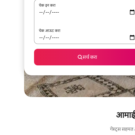
चेक इन करा
चेक आऊट करा
सर्च करा
आमाईचा
गेस्ट्स सहमत 