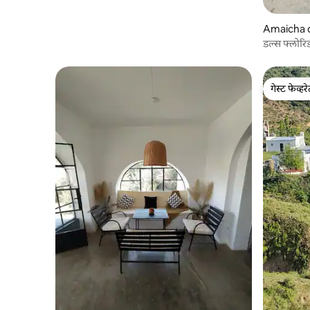
Amaicha d
डल्स फ्लोरिड
गेस्ट फेव्हर
गेस्ट फेव्हर