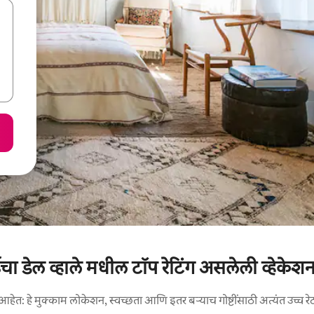
 डेल व्हाले मधील टॉप रेटिंग असलेली व्हेकेशन 
आहेत: हे मुक्काम लोकेशन, स्वच्छता आणि इतर बऱ्याच गोष्टींसाठी अत्यंत उच्च रे