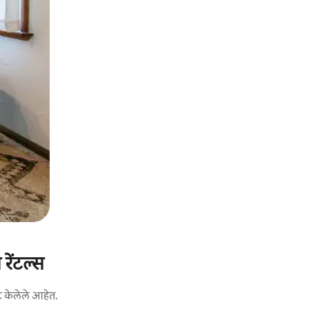
रेंटल्स
ट केलेले आहेत.