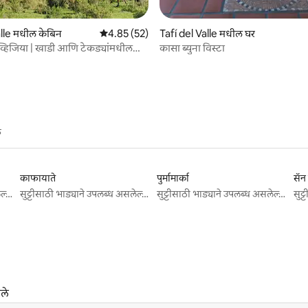
 रिव्ह्यूज
alle मधील केबिन
5 पैकी 4.85 सरासरी रेटिंग, 52 रिव्ह्यूज
4.85 (52)
Tafí del Valle मधील घर
व्हिजिया | खाडी आणि टेकड्यांमधील
कासा ब्युना विस्टा
े
काफायाते
पुर्मामार्का
सॅन 
सुट्टीसाठी भाड्याने उपलब्ध असलेल्या जागा
सुट्टीसाठी भाड्याने उपलब्ध असलेल्या जागा
सुट्टीसाठी भाड्याने उपलब्ध असलेल्या जागा
ले