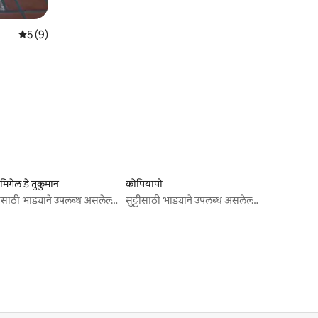
5 पैकी 5 सरासरी रेटिंग, 9 रिव्ह्यूज
5 (9)
मिगेल डे तुकुमान
कोपियापो
सुट्टीसाठी भाड्याने उपलब्ध असलेल्या जागा
सुट्टीसाठी भाड्याने उपलब्ध असलेल्या जागा