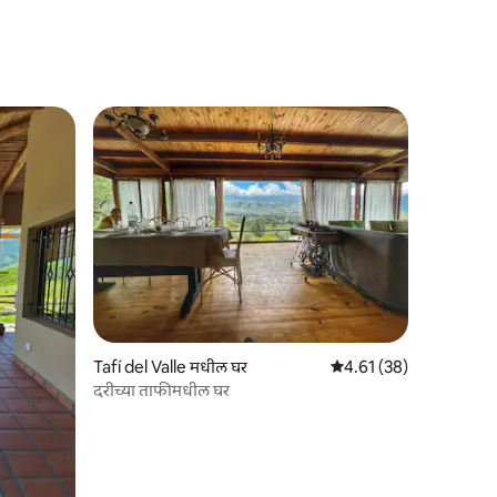
Tafí del Valle मधील घर
5 पैकी 4.61 सरासरी रेटिंग, 3
4.61 (38)
दरीच्या ताफीमधील घर