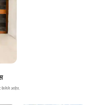
्स
ट केलेले आहेत.