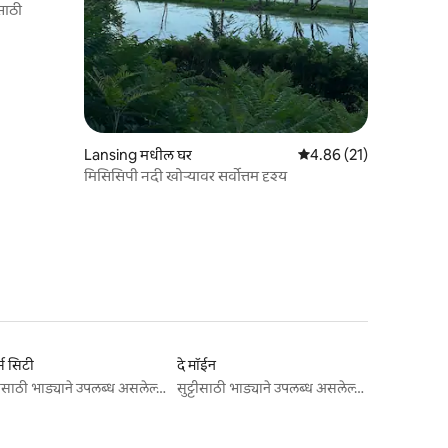
साठी
Lansing मधील घर
5 पैकी 4.86 सरासरी रेटिंग, 2
4.86 (21)
मिसिसिपी नदी खोऱ्यावर सर्वोत्तम दृश्य
र्स सिटी
दे मॉईन
सुट्टीसाठी भाड्याने उपलब्ध असलेल्या जागा
सुट्टीसाठी भाड्याने उपलब्ध असलेल्या जागा