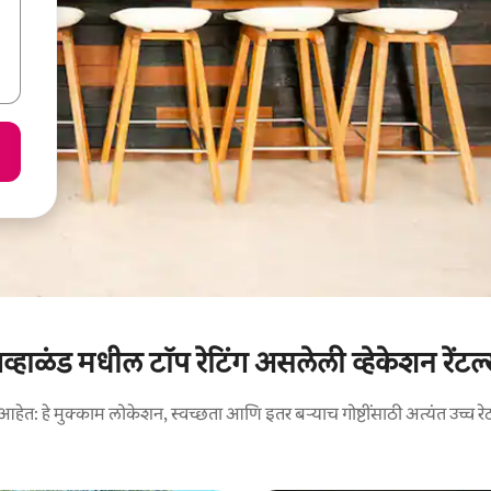
व्हाळंड मधील टॉप रेटिंग असलेली व्हेकेशन रेंटल
आहेत: हे मुक्काम लोकेशन, स्वच्छता आणि इतर बऱ्याच गोष्टींसाठी अत्यंत उच्च रे