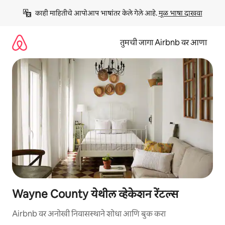
कंटेंटवर
काही माहितीचे आपोआप भाषांतर केले गेले आहे. 
मूळ भाषा दाखवा
जा
तुमची जागा Airbnb वर आणा
Wayne County येथील व्हेकेशन रेंटल्स
Airbnb वर अनोखी निवासस्थाने शोधा आणि बुक करा