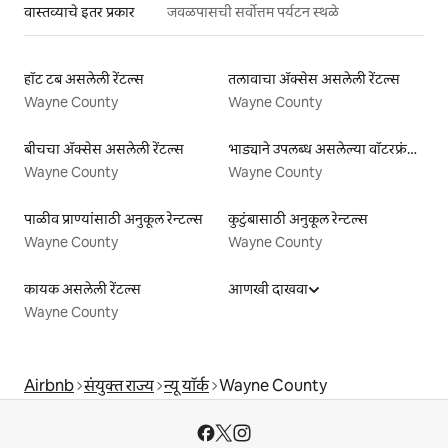
वास्तव्याचे इतर प्रकार
जवळपासची सर्वोत्तम पर्यटन स्थळे
हॉट टब असलेली रेंटल्स
तलावाचा ॲक्सेस असलेली रेंटल्स
Wayne County
Wayne County
बीचचा ॲक्सेस असलेली रेंटल्स
भाड्याने उपलब्ध असलेल्या वॉटरफ्रंट लिस्टिंग्ज
Wayne County
Wayne County
पाळीव प्राण्यांसाठी अनुकूल रेन्टल्स
कुटुंबासाठी अनुकूल रेन्टल्स
Wayne County
Wayne County
कायक असलेली रेंटल्स
आणखी दाखवा
Wayne County
Airbnb
संयुक्त राज्य
न्यू यॉर्क
Wayne County