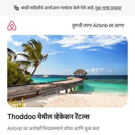
कंटेंटवर
काही माहितीचे आपोआप भाषांतर केले गेले आहे. 
मूळ भाषा दाखवा
जा
तुमची जागा Airbnb वर आणा
Thoddoo येथील व्हेकेशन रेंटल्स
Airbnb वर अनोखी निवासस्थाने शोधा आणि बुक करा