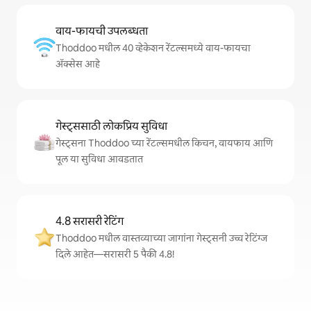
वाय-फायची उपलब्धता
Thoddoo मधील 40 व्हेकेशन रेंटल्समध्ये वाय-फायचा
अ‍ॅक्सेस आहे
गेस्ट्ससाठी लोकप्रिय सुविधा
गेस्ट्सना Thoddoo च्या रेंटल्समधील किचन, वायफाय आणि
पूल या सुविधा आवडतात
4.8 सरासरी रेटिंग
Thoddoo मधील वास्तव्याच्या जागांना गेस्ट्सनी उच्च रेटिंग्ज
दिले आहेत—सरासरी 5 पैकी 4.8!