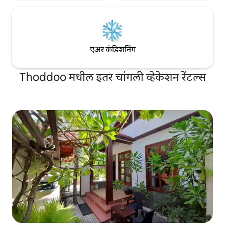
एअर कंडिशनिंग
Thoddoo मधील इतर चांगली व्हेकेशन रेंटल्स