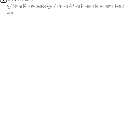
पूर्ण रिफंड मिळवण्यासाठी सुरू होण्याच्या वेळेच्या किमान 1 दिवस आधी कॅन्सल
करा.