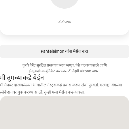
फोटोग्राफर
Panteleimon यांना मेसेज करा
तुमचे पेमेंट सुरक्षित राखण्यात मदत म्हणून, पैसे पाठवण्यासाठी आणि
होस्ट्सशी कम्युनिकेट करण्यासाठी नेहमी Airbnb वापरा.
मी तुमच्याकडे येईन
मी मॅपवर दाखवलेल्या भागातील गेस्ट्सकडे प्रवास करून सेवा पुरवतो. एखाद्या वेगळ्या
लोकेशनवर बुक करण्यासाठी, तुम्ही मला मेसेज करू शकता.