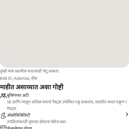
तुम्ही मला खालील पत्त्यावरही भेटू शकता:
848 01, Adamas, ग्रीस
माहीत असाव्यात अशा गोष्टी
बुकिंगच्या अटी
18 आणि त्याहून अधिक वयाचे गेस्ट्स उपस्थित राहू शकतात, जास्तीत जास्त एकूण 1
गेस्ट्स.
ॲक्सेसिबिलिटी
तपशिलांसाठी तुमच्या होस्टना मेसेज करा.
कॅन्सलेशन धोरण