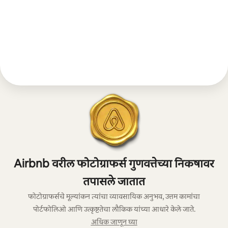
Airbnb वरील फोटोग्राफर्स गुणवत्तेच्या निकषावर
तपासले जातात
फोटोग्राफर्सचे मूल्यांकन त्यांचा व्यावसायिक अनुभव, उत्तम कामांचा
पोर्टफोलिओ आणि उत्कृष्टतेचा लौकिक यांच्या आधारे केले जाते.
अधिक जाणून घ्या