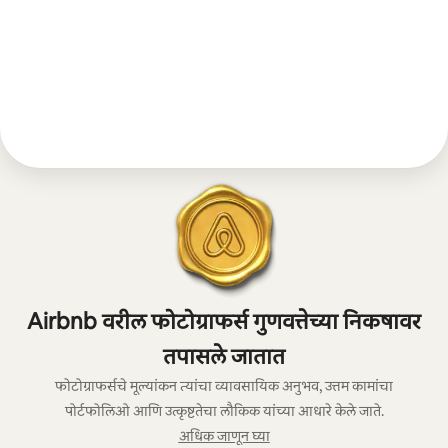
Airbnb वरील फोटोग्राफर्स गुणवत्तेच्या निकषावर
तपासले जातात
फोटोग्राफर्सचे मूल्यांकन त्यांचा व्यावसायिक अनुभव, उत्तम कामांचा
पोर्टफोलिओ आणि उत्कृष्टतेचा लौकिक यांच्या आधारे केले जाते.
अधिक जाणून घ्या