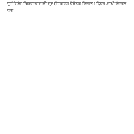
पूर्ण रिफंड मिळवण्यासाठी सुरू होण्याच्या वेळेच्या किमान 1 दिवस आधी कॅन्सल
करा.