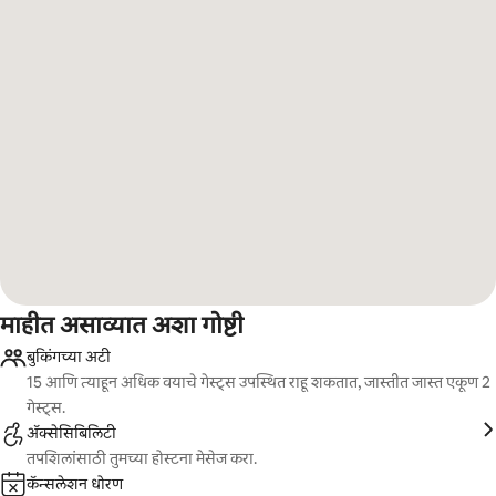
माहीत असाव्यात अशा गोष्टी
बुकिंगच्या अटी
15 आणि त्याहून अधिक वयाचे गेस्ट्स उपस्थित राहू शकतात, जास्तीत जास्त एकूण 2
गेस्ट्स.
ॲक्सेसिबिलिटी
तपशिलांसाठी तुमच्या होस्टना मेसेज करा.
कॅन्सलेशन धोरण