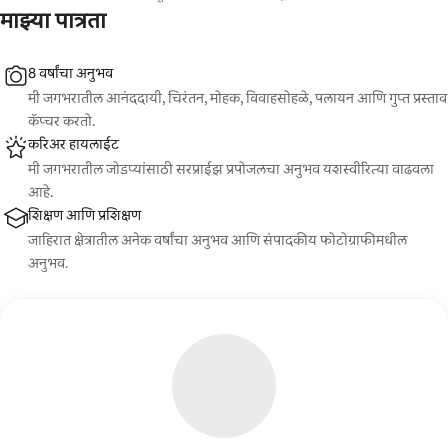
माझ्या पात्रता
8 वर्षांचा अनुभव
मी जगभरातील आनंददायी, चिरंतन, मोहक, विवाहसोहळे, पलायन आणि गुप्त प्रस्ताव
कॅप्चर करतो.
करिअर हायलाईट
मी जगभरातील जोडप्यांसाठी सरप्राईझ प्रपोजलचा अनुभव यशस्वीरित्या वाढवला
आहे.
शिक्षण आणि प्रशिक्षण
जाहिरात क्षेत्रातील अनेक वर्षांचा अनुभव आणि संपादकीय फोटोग्राफीमधील
अनुभव.