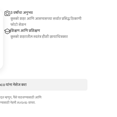
3 वर्षांचा अनुभव
कुस्को शहर आणि आसपासच्या सर्वात प्रसिद्ध ठिकाणी
फोटो सेशन
शिक्षण आणि प्रशिक्षण
कुस्को शहरातील स्वतंत्र हौशी छायाचित्रकार
co यांना मेसेज करा
त मदत म्हणून, पैसे पाठवण्यासाठी आणि
ण्यासाठी नेहमी Airbnb वापरा.