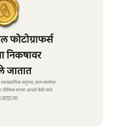
 फोटोग्राफर्स
्या निकषावर
े जातात
ंचा व्यावसायिक अनुभव, उत्तम कामांचा
ा लौकिक यांच्या आधारे केले जाते.
जाणून घ्या