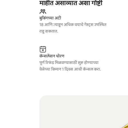
माहीत असाव्यात अशा गोष्टी
बुकिंगच्या अटी
18 आणि त्याहून अधिक वयाचे गेस्ट्स उपस्थित
राहू शकतात.
कॅन्सलेशन धोरण
पूर्ण रिफंड मिळवण्यासाठी सुरू होण्याच्या
वेळेच्या किमान 1 दिवस आधी कॅन्सल करा.