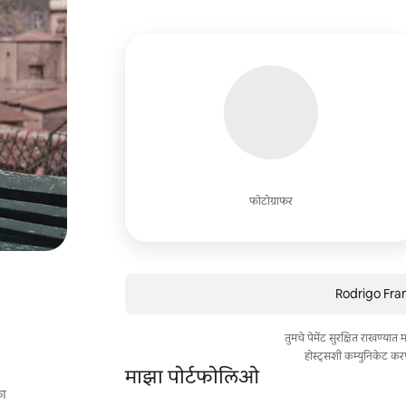
फोटोग्राफर
Rodrigo Fran
तुमचे पेमेंट सुरक्षित राखण्या
होस्ट्सशी कम्युनिकेट कर
माझा पोर्टफोलिओ
का