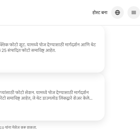
होस्ट बना
क्तिक फोटो शूट. यामध्ये पोज देण्यासाठी मार्गदर्शन आणि थेट
ले 25 संपादित फोटो समाविष्ट आहेत.
ट, आधीची किंमत, ₹4,196
्यांसाठी फोटो सेशन. यामध्ये पोज देण्यासाठी मार्गदर्शन
टो समाविष्ट आहेत, जे थेट डाउनलोड लिंकद्वारे शेअर केले
co यांना मेसेज करू शकता.