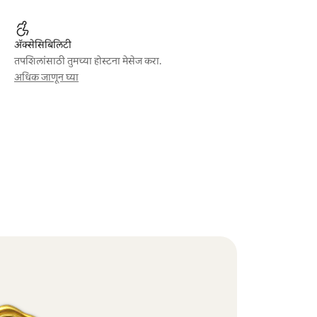
ॲक्सेसिबिलिटी
तपशिलांसाठी तुमच्या होस्टना मेसेज करा.
अधिक जाणून घ्या