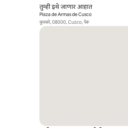
तुम्ही इथे जाणार आहात
Plaza de Armas de Cusco
कुस्को, 08000, Cuzco, पेरू