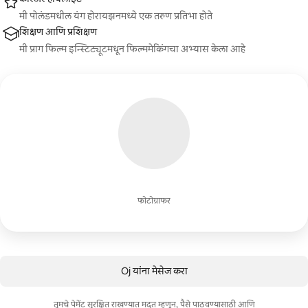
मी पोलंडमधील यंग होरायझनमध्ये एक तरुण प्रतिभा होते
शिक्षण आणि प्रशिक्षण
मी प्राग फिल्म इन्स्टिट्यूटमधून फिल्ममेकिंगचा अभ्यास केला आहे
फोटोग्राफर
Oj यांना मेसेज करा
तुमचे पेमेंट सुरक्षित राखण्यात मदत म्हणून, पैसे पाठवण्यासाठी आणि