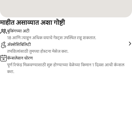
माहीत असाव्यात अशा गोष्टी
बुकिंगच्या अटी
18 आणि त्याहून अधिक वयाचे गेस्ट्स उपस्थित राहू शकतात.
ॲक्सेसिबिलिटी
तपशिलांसाठी तुमच्या होस्टना मेसेज करा.
कॅन्सलेशन धोरण
पूर्ण रिफंड मिळवण्यासाठी सुरू होण्याच्या वेळेच्या किमान 1 दिवस आधी कॅन्सल
करा.