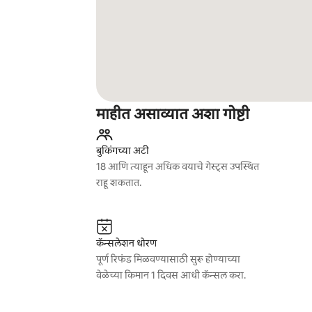
माहीत असाव्यात अशा गोष्टी
बुकिंगच्या अटी
18 आणि त्याहून अधिक वयाचे गेस्ट्स उपस्थित
राहू शकतात.
कॅन्सलेशन धोरण
पूर्ण रिफंड मिळवण्यासाठी सुरू होण्याच्या
वेळेच्या किमान 1 दिवस आधी कॅन्सल करा.