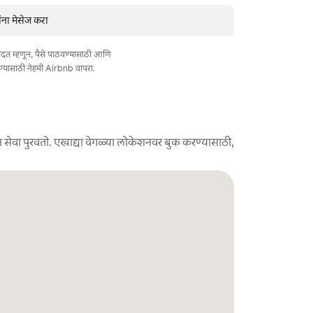
ना मेसेज करा
त मदत म्हणून, पैसे पाठवण्यासाठी आणि
ण्यासाठी नेहमी Airbnb वापरा.
 सेवा पुरवतो. एखाद्या वेगळ्या लोकेशनवर बुक करण्यासाठी,