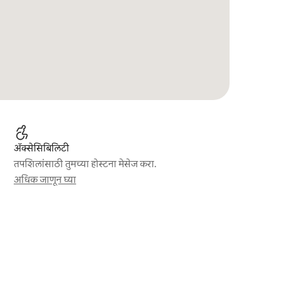
ॲक्सेसिबिलिटी
तपशिलांसाठी तुमच्या होस्टना मेसेज करा.
अधिक जाणून घ्या