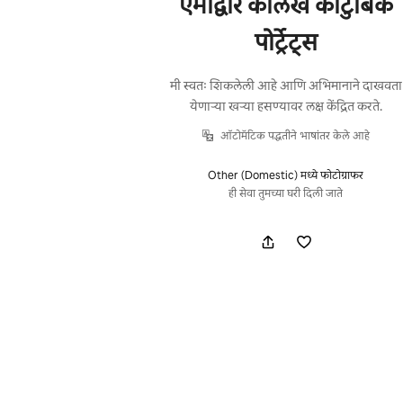
एमीद्वारे कालेख कौटुंबिक
पोर्ट्रेट्स
मी स्वतः शिकलेली आहे आणि अभिमानाने दाखवता
येणाऱ्या खऱ्या हसण्यावर लक्ष केंद्रित करते.
ऑटोमॅटिक पद्धतीने भाषांतर केले आहे
Other (Domestic) मध्ये फोटोग्राफर
ही सेवा तुमच्या घरी दिली जाते