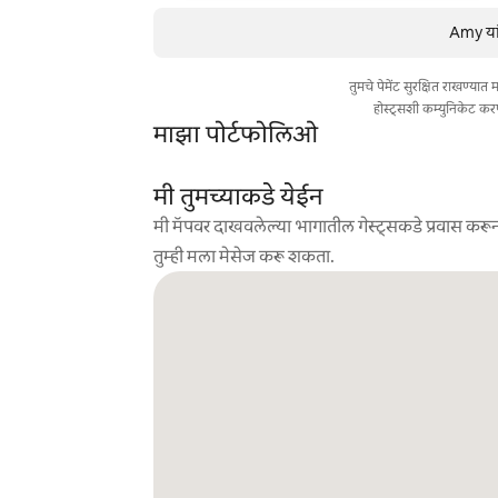
Amy यां
तुमचे पेमेंट सुरक्षित राखण्या
होस्ट्सशी कम्युनिकेट कर
माझा पोर्टफोलिओ
मी तुमच्याकडे येईन
मी मॅपवर दाखवलेल्या भागातील गेस्ट्सकडे प्रवास करून
तुम्ही मला मेसेज करू शकता.