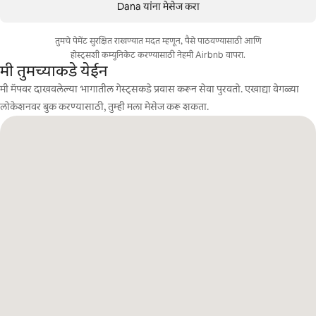
Dana यांना मेसेज करा
तुमचे पेमेंट सुरक्षित राखण्यात मदत म्हणून, पैसे पाठवण्यासाठी आणि
होस्ट्सशी कम्युनिकेट करण्यासाठी नेहमी Airbnb वापरा.
मी तुमच्याकडे येईन
मी मॅपवर दाखवलेल्या भागातील गेस्ट्सकडे प्रवास करून सेवा पुरवतो. एखाद्या वेगळ्या
लोकेशनवर बुक करण्यासाठी, तुम्ही मला मेसेज करू शकता.