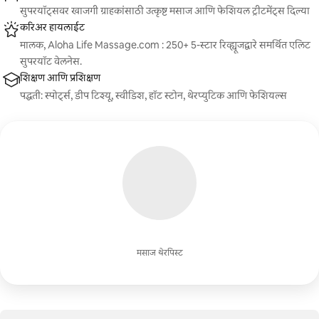
सुपरयॉट्सवर खाजगी ग्राहकांसाठी उत्कृष्ट मसाज आणि फेशियल ट्रीटमेंट्स दिल्या
करिअर हायलाईट
मालक, Aloha Life Massage.com : 250+ 5-स्टार रिव्ह्यूजद्वारे समर्थित एलिट
सुपरयॉट वेलनेस.
शिक्षण आणि प्रशिक्षण
पद्धती: स्पोर्ट्स, डीप टिश्यू, स्वीडिश, हॉट स्टोन, थेरप्युटिक आणि फेशियल्स
मसाज थेरपिस्ट