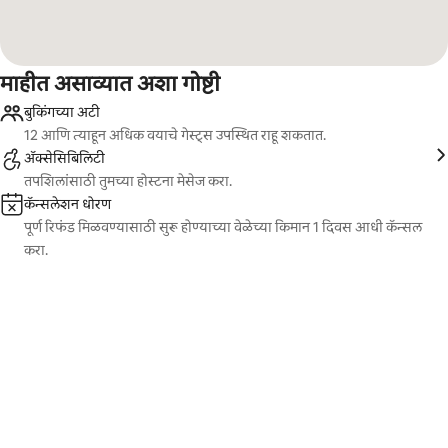
माहीत असाव्यात अशा गोष्टी
बुकिंगच्या अटी
12 आणि त्याहून अधिक वयाचे गेस्ट्स उपस्थित राहू शकतात.
ॲक्सेसिबिलिटी
तपशिलांसाठी तुमच्या होस्टना मेसेज करा.
कॅन्सलेशन धोरण
पूर्ण रिफंड मिळवण्यासाठी सुरू होण्याच्या वेळेच्या किमान 1 दिवस आधी कॅन्सल
करा.