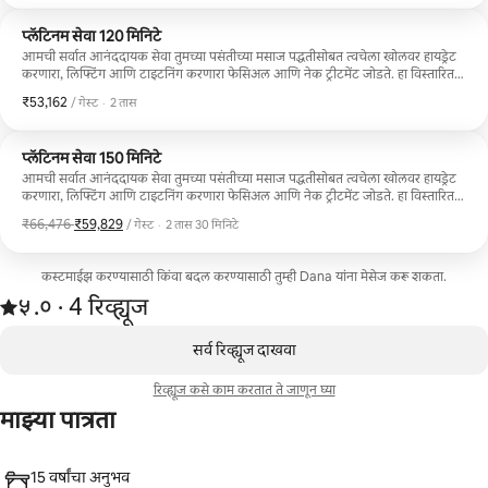
ट्रीटमेंट, युकॅलिप्टस फूट बाम आणि मसाज, क्नेस्को कोलेजन फेस मास्क, आरामदायी फेस मसाज
आणि डोक्यापासून पायापर्यंत शांत, पोषणयुक्त, बेटांच्या संस्कृतीने प्रेरित चमक मिळवण्यासाठी
प्लॅटिनम सेवा 120 मिनिटे
एमिनन्स ऑरगॅनिक बॉडी ऑइल यांचा समावेश आहे. हा अनुभव आनंददायी, आरामदायी आणि
पुनरुज्जीवन करणारा आहे.
आमची सर्वात आनंददायक सेवा तुमच्या पसंतीच्या मसाज पद्धतीसोबत त्वचेला खोलवर हायड्रेट
करणारा, लिफ्टिंग आणि टाइटनिंग करणारा फेसिअल आणि नेक ट्रीटमेंट जोडते. हा विस्तारित
अनुभव एका परवानाधारक एस्थेटिशियनद्वारे दिला जातो, जी एक परवानाधारक मसाज थेरपिस्ट
₹53,162
₹53,162 प्रति गेस्ट
,
/ गेस्ट
·
2 तास
देखील आहे. यामध्ये तेजस्वी कांतीसाठी अरोमाथेरपी, हॉट स्टोन्स, हात आणि पायांसाठी गरम
टॉवेल उपचार, निलगिरी फूट बाम आणि मसाज, CO2Lift Pro Carboxy Gel, ग्रीन टी
सिट्रस क्लीन्झ आणि एक्सफोलिएशन, काकडी टोनर, पेप्टाइड आय सीरम आणि कोरफड
प्लॅटिनम सेवा 150 मिनिटे
मॉइश्चरायझर यांचा समावेश आहे.
आमची सर्वात आनंददायक सेवा तुमच्या पसंतीच्या मसाज पद्धतीसोबत त्वचेला खोलवर हायड्रेट
करणारा, लिफ्टिंग आणि टाइटनिंग करणारा फेसिअल आणि नेक ट्रीटमेंट जोडते. हा विस्तारित
अनुभव एका परवानाधारक एस्थेटिशियनद्वारे दिला जातो, जी एक परवानाधारक मसाज थेरपिस्ट
₹66,476
,
₹59,829
₹59,829 प्रति गेस्ट, आधीची किंमत, ₹66,476
/ गेस्ट
·
2 तास 30 मिनिटे
देखील आहे. यामध्ये तेजस्वी कांतीसाठी अरोमाथेरपी, हॉट स्टोन्स, हात आणि पायांसाठी गरम
टॉवेल उपचार, निलगिरी फूट बाम आणि मसाज, CO2Lift Pro Carboxy Gel, ग्रीन टी
सिट्रस क्लीन्झ आणि एक्सफोलिएशन, काकडी टोनर, पेप्टाइड आय सीरम आणि कोरफड
कस्टमाईझ करण्यासाठी किंवा बदल करण्यासाठी तुम्ही Dana यांना मेसेज करू शकता.
मॉइश्चरायझर यांचा समावेश आहे.
4 रिव्ह्यूजमधून 5 पैकी ५.० स्टार्स रेटिंग आहे
५.०
·
4 रिव्ह्यूज
,
0 पैकी 0 आयटम्स दाखवत आहेत
सर्व रिव्ह्यूज दाखवा
रिव्ह्यूज कसे काम करतात ते जाणून घ्या
माझ्या पात्रता
15 वर्षांचा अनुभव