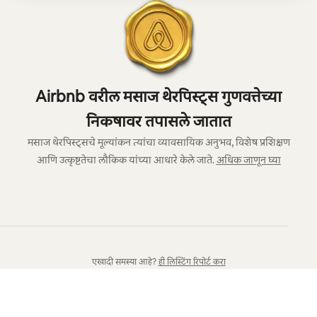
Airbnb वरील मसाज थेरपिस्ट्स गुणवत्तेच्या
निकषावर तपासले जातात
मसाज थेरपिस्ट्सचे मूल्यांकन त्यांचा व्यावसायिक अनुभव, विशेष प्रशिक्षण
आणि उत्कृष्टतेचा लौकिक यांच्या आधारे केले जाते.
अधिक जाणून घ्या
एखादी समस्या आहे?
ही लिस्टिंग रिपोर्ट करा