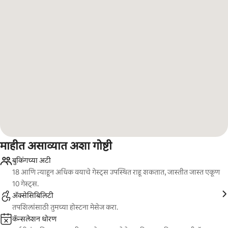
माहीत असाव्यात अशा गोष्टी
बुकिंगच्या अटी
18 आणि त्याहून अधिक वयाचे गेस्ट्स उपस्थित राहू शकतात, जास्तीत जास्त एकूण
10 गेस्ट्स.
ॲक्सेसिबिलिटी
तपशिलांसाठी तुमच्या होस्टना मेसेज करा.
कॅन्सलेशन धोरण