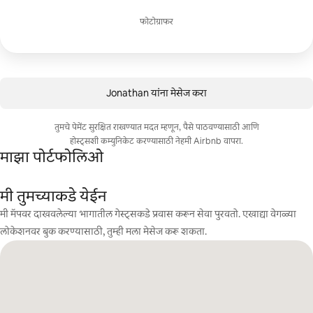
फोटोग्राफर
Jonathan यांना मेसेज करा
तुमचे पेमेंट सुरक्षित राखण्यात मदत म्हणून, पैसे पाठवण्यासाठी आणि
होस्ट्सशी कम्युनिकेट करण्यासाठी नेहमी Airbnb वापरा.
माझा पोर्टफोलिओ
मी तुमच्याकडे येईन
मी मॅपवर दाखवलेल्या भागातील गेस्ट्सकडे प्रवास करून सेवा पुरवतो. एखाद्या वेगळ्या
लोकेशनवर बुक करण्यासाठी, तुम्ही मला मेसेज करू शकता.