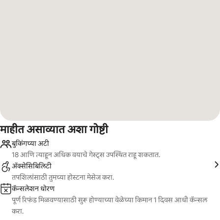
माहीत असाव्यात अशा गोष्टी
बुकिंगच्या अटी
18 आणि त्याहून अधिक वयाचे गेस्ट्स उपस्थित राहू शकतात.
ॲक्सेसिबिलिटी
तपशिलांसाठी तुमच्या होस्टना मेसेज करा.
कॅन्सलेशन धोरण
पूर्ण रिफंड मिळवण्यासाठी सुरू होण्याच्या वेळेच्या किमान 1 दिवस आधी कॅन्सल
करा.