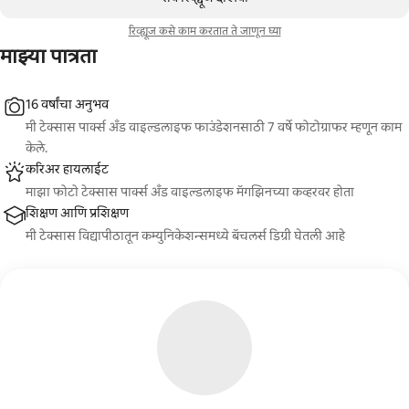
रिव्ह्यूज कसे काम करतात ते जाणून घ्या
माझ्या पात्रता
16 वर्षांचा अनुभव
मी टेक्सास पार्क्स अँड वाइल्डलाइफ फाउंडेशनसाठी 7 वर्षे फोटोग्राफर म्हणून काम
केले.
करिअर हायलाईट
माझा फोटो टेक्सास पार्क्स अँड वाइल्डलाइफ मॅगझिनच्या कव्हरवर होता
शिक्षण आणि प्रशिक्षण
मी टेक्सास विद्यापीठातून कम्युनिकेशन्समध्ये बॅचलर्स डिग्री घेतली आहे