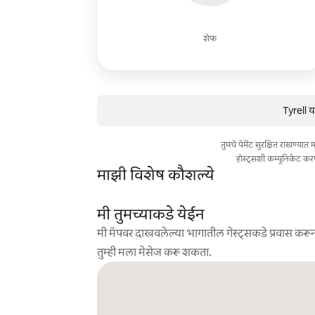
शेफ
Tyrell य
तुमचे पेमेंट सुरक्षित राखण्या
होस्ट्सशी कम्युनिकेट कर
माझी विशेष कौशल्ये
मी तुमच्याकडे येईन
मी मॅपवर दाखवलेल्या भागातील गेस्ट्सकडे प्रवास करून
तुम्ही मला मेसेज करू शकता.