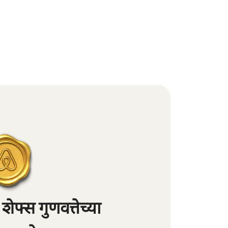
फ्स गुणवत्तेच्या