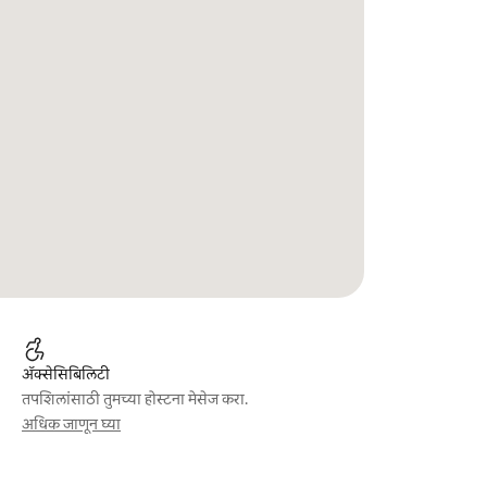
ॲक्सेसिबिलिटी
तपशिलांसाठी तुमच्या होस्टना मेसेज करा.
अधिक जाणून घ्या