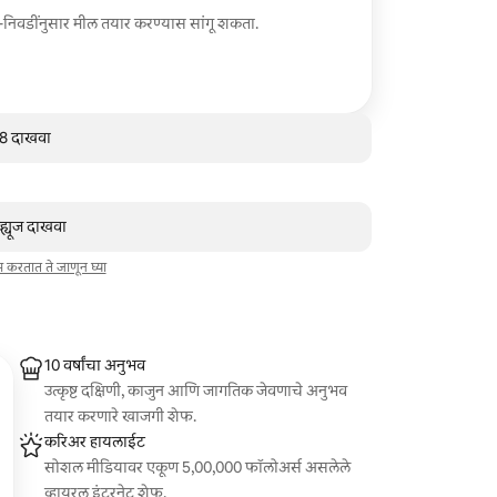
ी-निवडींनुसार मील तयार करण्यास सांगू शकता.
व 8 दाखवा
व्ह्यूज दाखवा
ाम करतात ते जाणून घ्या
10 वर्षांचा अनुभव
उत्कृष्ट दक्षिणी, काजुन आणि जागतिक जेवणाचे अनुभव
तयार करणारे खाजगी शेफ.
करिअर हायलाईट
सोशल मीडियावर एकूण 5,00,000 फॉलोअर्स असलेले
व्हायरल इंटरनेट शेफ.