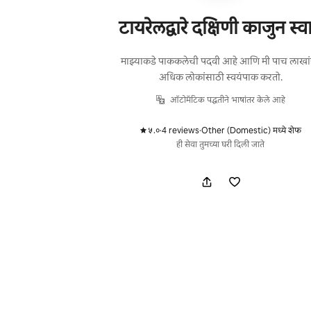
टायरेलद्वारे दक्षिणी काजुन स्व
माझ्याकडे पाककलेची पदवी आहे आणि मी पाच लाखां
अधिक लोकांसाठी स्वयंपाक करतो.
ऑटोमॅटिक पद्धतीने भाषांतर केले आहे
५.०
·
4 reviews
·
Other (Domestic) मध्ये शेफ
,
,
ही सेवा तुमच्या घरी दिली जाते