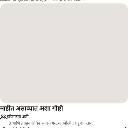
माहीत असाव्यात अशा गोष्टी
बुकिंगच्या अटी
18 आणि त्याहून अधिक वयाचे गेस्ट्स उपस्थित राहू शकतात.