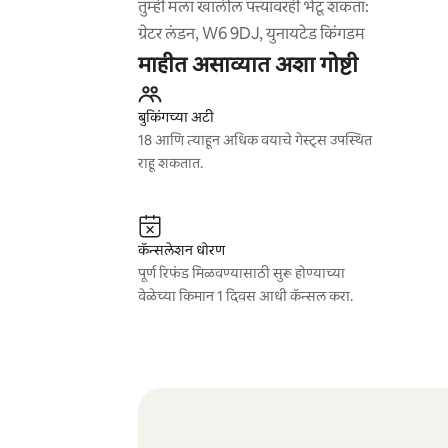
तुम्ही मला खालील पत्त्यावरही भेटू शकता:
ग्रेटर लंडन, W6 9DJ, युनायटेड किंगडम
माहीत असाव्यात अशा गोष्टी
बुकिंगच्या अटी
18 आणि त्याहून अधिक वयाचे गेस्ट्स उपस्थित
राहू शकतात.
कॅन्सलेशन धोरण
पूर्ण रिफंड मिळवण्यासाठी सुरू होण्याच्या
वेळेच्या किमान 1 दिवस आधी कॅन्सल करा.