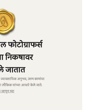
 फोटोग्राफर्स
्या निकषावर
े जातात
ंचा व्यावसायिक अनुभव, उत्तम कामांचा
ा लौकिक यांच्या आधारे केले जाते.
जाणून घ्या