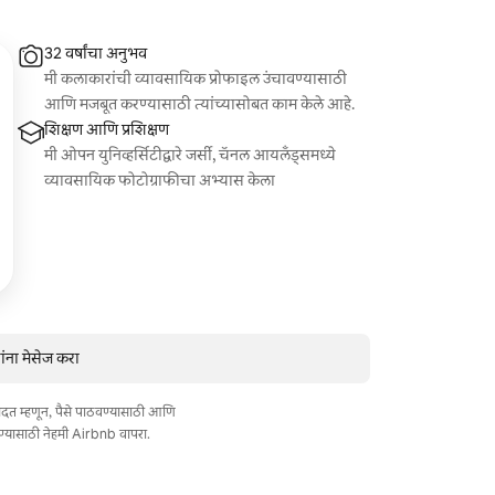
32 वर्षांचा अनुभव
मी कलाकारांची व्यावसायिक प्रोफाइल उंचावण्यासाठी
आणि मजबूत करण्यासाठी त्यांच्यासोबत काम केले आहे.
शिक्षण आणि प्रशिक्षण
मी ओपन युनिव्हर्सिटीद्वारे जर्सी, चॅनल आयलँड्समध्ये
व्यावसायिक फोटोग्राफीचा अभ्यास केला
ंना मेसेज करा
त मदत म्हणून, पैसे पाठवण्यासाठी आणि
ण्यासाठी नेहमी Airbnb वापरा.