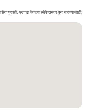
 सेवा पुरवतो. एखाद्या वेगळ्या लोकेशनवर बुक करण्यासाठी,