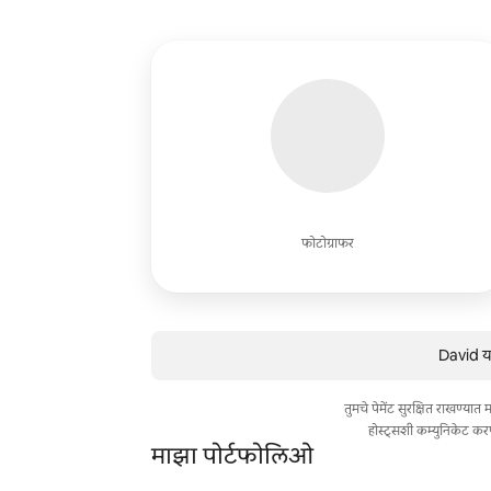
फोटोग्राफर
David या
तुमचे पेमेंट सुरक्षित राखण्या
होस्ट्सशी कम्युनिकेट कर
माझा पोर्टफोलिओ