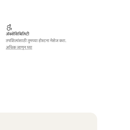
ॲक्सेसिबिलिटी
तपशिलांसाठी तुमच्या होस्टना मेसेज करा.
अधिक जाणून घ्या