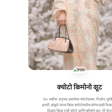
क्योटो किमोनो शूट
10+ वर्षांचा अनुभव असलेला फोटोग्राफर. गिओन, फुश
इनारी, बांबूचे जंगल किंवा क्योटोमधील कोणत्याही ठिक
दिवसा किंवा रात्री फोटो आणि व्हीलॉग शूट. मी पोज