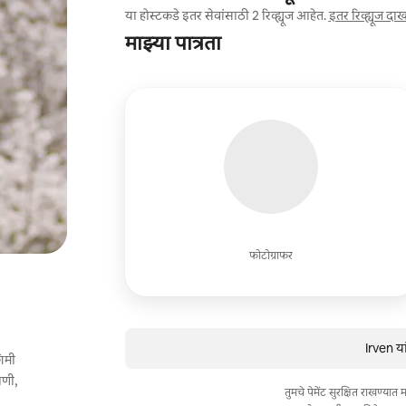
या होस्टकडे इतर सेवांसाठी 2 रिव्ह्यूज आहेत.
इतर रिव्ह्यूज दा
माझ्या पात्रता
फोटोग्राफर
Irven या
िमी
ाणी,
तुमचे पेमेंट सुरक्षित राखण्या