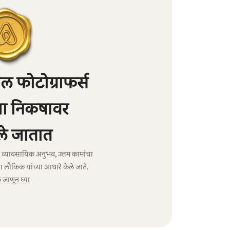
 फोटोग्राफर्स
्या निकषावर
े जातात
ंचा व्यावसायिक अनुभव, उत्तम कामांचा
ा लौकिक यांच्या आधारे केले जाते.
जाणून घ्या