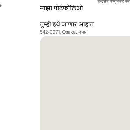
होस्ट्सशी कम्युनिकेट कर
यक
माझा पोर्टफोलिओ
तुम्ही इथे जाणार आहात
542-0071, Osaka, जपान