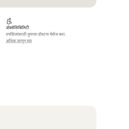
ॲक्सेसिबिलिटी
तपशिलांसाठी तुमच्या होस्टना मेसेज करा.
अधिक जाणून घ्या