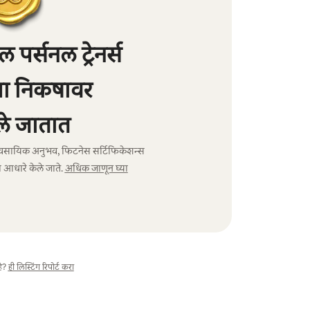
पर्सनल ट्रेनर्स
्या निकषावर
े जातात
ा व्यावसायिक अनुभव, फिटनेस सर्टिफिकेशन्स
 आधारे केले जाते.
अधिक जाणून घ्या
े?
ही लिस्टिंग रिपोर्ट करा