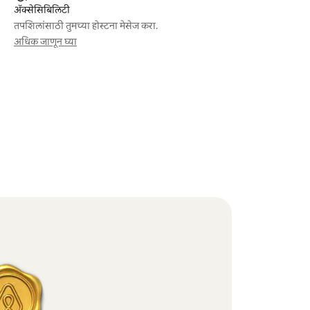
ॲक्सेसिबिलिटी
तपशिलांसाठी तुमच्या होस्टना मेसेज करा.
अधिक जाणून घ्या