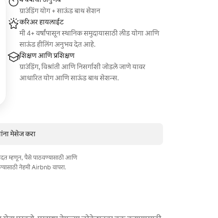
ग्राउंडिंग योग + साऊंड बाथ सेशन
करिअर हायलाईट
मी 4+ वर्षांपासून स्थानिक समुदायासाठी लीड योगा आणि
साऊंड हीलिंग अनुभव देत आहे.
शिक्षण आणि प्रशिक्षण
ग्राउंडिंग, विश्रांती आणि निसर्गाशी जोडले जाणे यावर
आधारित योग आणि साऊंड बाथ सेशन्स.
ंना मेसेज करा
त मदत म्हणून, पैसे पाठवण्यासाठी आणि
ण्यासाठी नेहमी Airbnb वापरा.