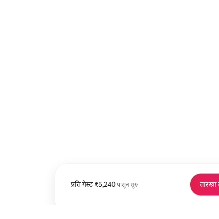
प्रति गेस्ट
प्रति गेस्ट ₹5,240 पासून
₹5,240
तारखा
पासून सुरू