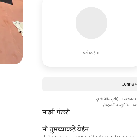
पर्सनल ट्रेनर
Jenna या
तुमचे पेमेंट सुरक्षित राखण्या
होस्ट्सशी कम्युनिकेट कर
माझी गॅलरी
ग
मी तुमच्याकडे येईन