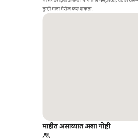
मी मॅपवर दाखवलेल्या भागातील गेस्ट्सकडे प्रवास करून
तुम्ही मला मेसेज करू शकता.
माहीत असाव्यात अशा गोष्टी