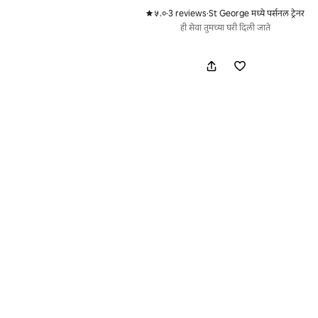
५.०
·
3 reviews
·
St George मध्ये पर्सनल ट्रेनर
,
,
ही सेवा तुमच्या घरी दिली जाते