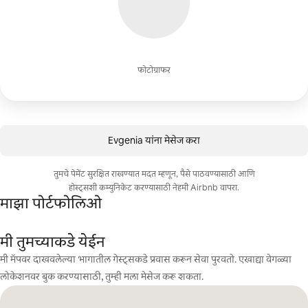
फोटोग्राफर
Evgenia यांना मेसेज करा
तुमचे पेमेंट सुरक्षित राखण्यात मदत म्हणून, पैसे पाठवण्यासाठी आणि
होस्ट्सशी कम्युनिकेट करण्यासाठी नेहमी Airbnb वापरा.
माझा पोर्टफोलिओ
मी तुमच्याकडे येईन
मी मॅपवर दाखवलेल्या भागातील गेस्ट्सकडे प्रवास करून सेवा पुरवतो. एखाद्या वेगळ्या
लोकेशनवर बुक करण्यासाठी, तुम्ही मला मेसेज करू शकता.