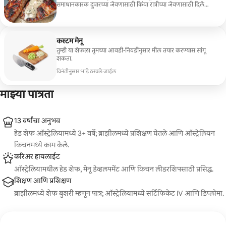
समाधानकारक दुपारच्या जेवणासाठी किंवा रात्रीच्या जेवणासाठी दिले
जातात.
कस्टम मेनू
तुम्ही या शेफला तुमच्या आवडी-निवडींनुसार मील तयार करण्यास सांगू
शकता.
विनंतीनुसार भाडे ठरवले जाईल
माझ्या पात्रता
13 वर्षांचा अनुभव
हेड शेफ ऑस्ट्रेलियामध्ये 3+ वर्षे; ब्राझीलमध्ये प्रशिक्षण घेतले आणि ऑस्ट्रेलियन
किचनमध्ये काम केले.
करिअर हायलाईट
ऑस्ट्रेलियामधील हेड शेफ, मेनू डेव्हलपमेंट आणि किचन लीडरशिपसाठी प्रसिद्ध.
शिक्षण आणि प्रशिक्षण
ब्राझीलमध्ये शेफ बुशरी म्हणून पात्र; ऑस्ट्रेलियामध्ये सर्टिफिकेट IV आणि डिप्लोमा.