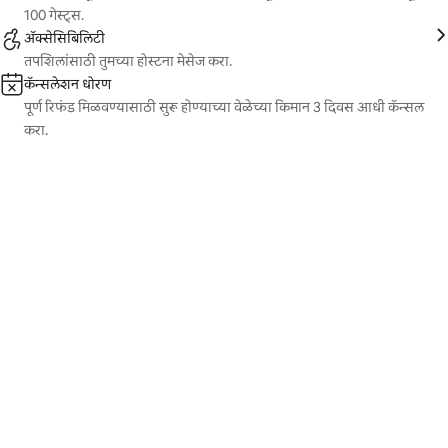
100 गेस्ट्स.
ॲक्सेसिबिलिटी
तपशिलांसाठी तुमच्या होस्टना मेसेज करा.
कॅन्सलेशन धोरण
पूर्ण रिफंड मिळवण्यासाठी सुरू होण्याच्या वेळेच्या किमान 3 दिवस आधी कॅन्सल
करा.