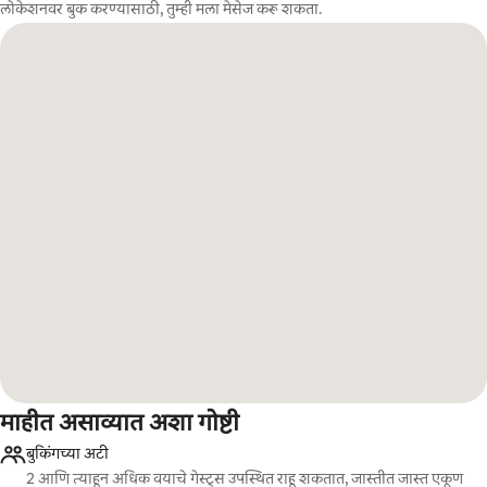
लोकेशनवर बुक करण्यासाठी, तुम्ही मला मेसेज करू शकता.
माहीत असाव्यात अशा गोष्टी
बुकिंगच्या अटी
2 आणि त्याहून अधिक वयाचे गेस्ट्स उपस्थित राहू शकतात, जास्तीत जास्त एकूण