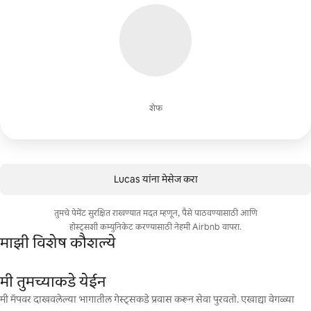
शेफ
Lucas यांना मेसेज करा
तुमचे पेमेंट सुरक्षित राखण्यात मदत म्हणून, पैसे पाठवण्यासाठी आणि
होस्ट्सशी कम्युनिकेट करण्यासाठी नेहमी Airbnb वापरा.
माझी विशेष कौशल्ये
मी तुमच्याकडे येईन
मी मॅपवर दाखवलेल्या भागातील गेस्ट्सकडे प्रवास करून सेवा पुरवतो. एखाद्या वेगळ्या