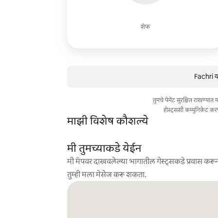
शेफ
Fachri य
तुमचे पेमेंट सुरक्षित राखण्या
होस्ट्सशी कम्युनिकेट कर
माझी विशेष कौशल्ये
मी तुमच्याकडे येईन
मी मॅपवर दाखवलेल्या भागातील गेस्ट्सकडे प्रवास करून
तुम्ही मला मेसेज करू शकता.